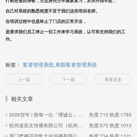
打铁还需自身硬，王总身先士卒重新复习，从头开始学起，
自己对系统的熟悉程度不亚于我们这些培训老师。
在培训过程中也是终止了门店的正常开业，
是要求我们员工停止一切工作来学习系统，认可和支持我们的工
作。
标签：
客资管理系统,阜阳客资管理系统
上一篇
下一篇
查看更多
相关文章
2026贺年 | 致每一位「博诚云」的家人
热度:713
热度:1783
杭州浚辰文传播有限公司（杭州无界影像空间）
热度:573
热度:1013
厦门鹭栖花间集文化传播有限公司（福建厦门良辰集摄影）
热度:734
热度:1121