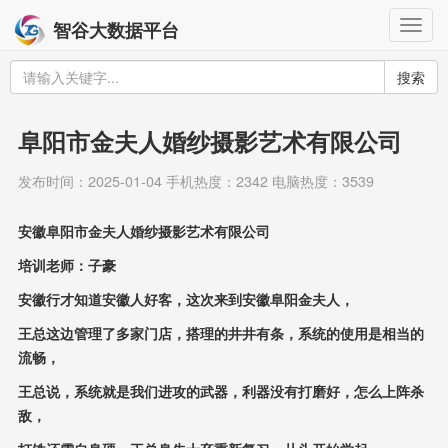
Togg
智谷大数据平台
navig
搜索
阜阳市金夫人婚纱摄影艺术有限公司
发布时间：2025-01-04 手机热度：2342 电脑热度：3539
安徽阜阳市金夫人婚纱摄影艺术有限公司
培训老师：子豪
安徽行才知道安徽人好客，这次来到安徽阜阳金夫人，
王总这边管理了多家门店，搭理的井井有条，系统的使用是相当的
流畅，
王总说，系统就是我们进攻的武器，利器没有打磨好，怎么上阵杀
敌，