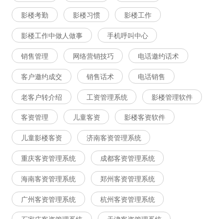
影楼考勤
影楼习惯
影楼工作
影楼工作中做人做事
手机呼叫中心
销售管理
网络营销技巧
电话邀约话术
客户邀约成交
销售话术
电话销售
老客户转介绍
工资管理系统
影楼管理软件
客资管理
儿童客资
影楼客资软件
儿童影楼客资
济南客资管理系统
重庆客资管理系统
成都客资管理系统
海南客资管理系统
郑州客资管理系统
广州客资管理系统
杭州客资管理系统