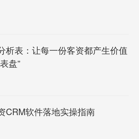
分析表：让每一份客资都产生价值
表盘”
资CRM软件落地实操指南