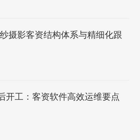
年婚纱摄影客资结构体系与精细化跟
后开工：客资软件高效运维要点