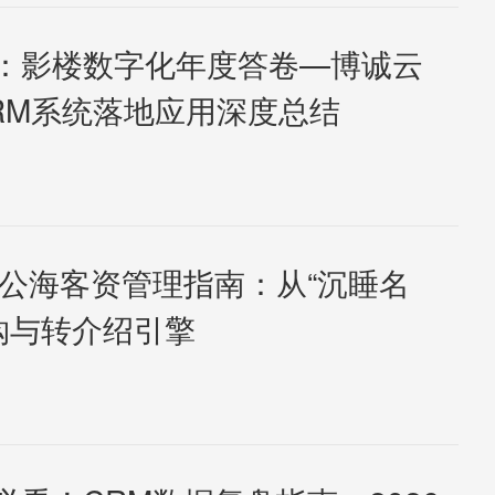
：影楼数字化年度答卷—博诚云
CRM系统落地应用深度总结
M公海客资管理指南：从“沉睡名
复购与转介绍引擎