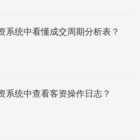
资系统中看懂成交周期分析表？
资系统中查看客资操作日志？