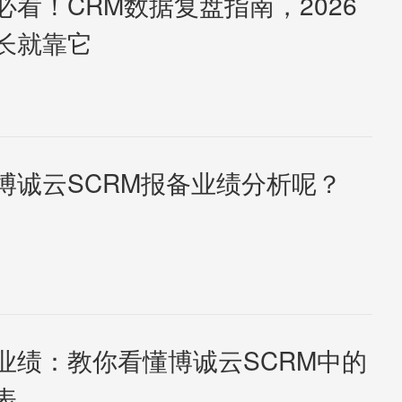
必看！CRM数据复盘指南，2026
长就靠它
博诚云SCRM报备业绩分析呢？
业绩：教你看懂博诚云SCRM中的
表