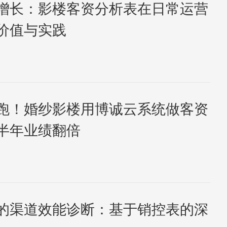
增长：影楼客资分析表在日常运营
价值与实践
跑！婚纱影楼用博诚云系统做客资
半年业绩翻倍
的渠道效能诊断：基于销控表的深