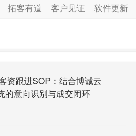
拓客有道
客户见证
软件更新
后客资跟进SOP：结合博诚云
系统的意向识别与成交闭环