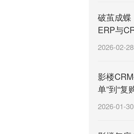
破茧成蝶
ERP与
2026-02-28
影楼CR
单”到“
2026-01-30