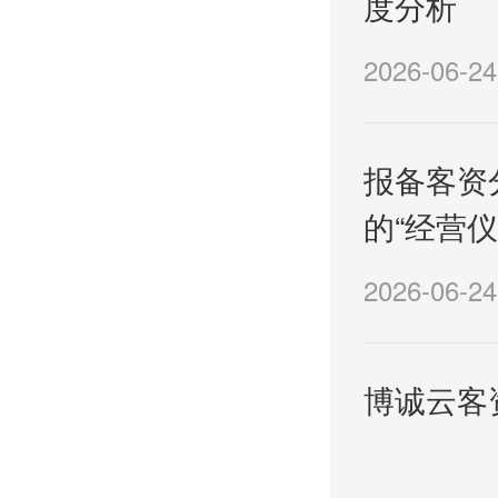
度分析
2026-06-24
报备客资
的“经营仪
2026-06-24
博诚云客