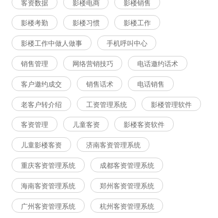
客资数据
影楼电商
影楼销售
影楼考勤
影楼习惯
影楼工作
影楼工作中做人做事
手机呼叫中心
销售管理
网络营销技巧
电话邀约话术
客户邀约成交
销售话术
电话销售
老客户转介绍
工资管理系统
影楼管理软件
客资管理
儿童客资
影楼客资软件
儿童影楼客资
济南客资管理系统
重庆客资管理系统
成都客资管理系统
海南客资管理系统
郑州客资管理系统
广州客资管理系统
杭州客资管理系统