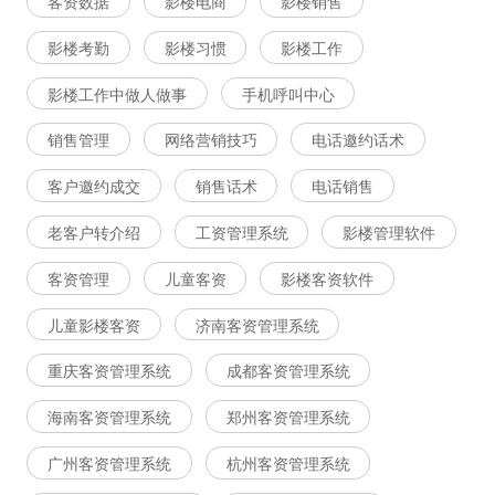
客资数据
影楼电商
影楼销售
影楼考勤
影楼习惯
影楼工作
影楼工作中做人做事
手机呼叫中心
销售管理
网络营销技巧
电话邀约话术
客户邀约成交
销售话术
电话销售
老客户转介绍
工资管理系统
影楼管理软件
客资管理
儿童客资
影楼客资软件
儿童影楼客资
济南客资管理系统
重庆客资管理系统
成都客资管理系统
海南客资管理系统
郑州客资管理系统
广州客资管理系统
杭州客资管理系统