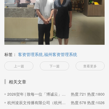
标签：
客资管理系统,福州客资管理系统
上一篇
下一篇
查看更多
相关文章
2026贺年 | 致每一位「博诚云」的家人
热度:721
热度:1800
杭州浚辰文传播有限公司（杭州无界影像空间）
热度:578
热度:1026