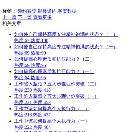
标签：
邀约客资,影楼邀约,客资数据
上一篇
下一篇
查看更多
相关文章
如何使自己保持高度专注精神饱满的状态？（二）
热度:67
热度:100
如何使自己保持高度专注精神饱满的状态？（一）
热度:69
热度:90
如何提高心理素质和抗压能力？（二）
热度:69
热度:95
如何提高心理素质和抗压能力？（一）
热度:64
热度:95
工作陷入瓶颈？五大步骤让你突破（二）
热度:230
热度:418
工作陷入瓶颈？五大步骤让你突破（一）
热度:221
热度:458
工作中该如何提高个人执行力（二）
热度:216
热度:437
工作中该如何提高个人执行力（一）
热度:222
热度:404