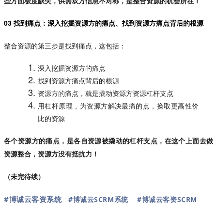
些方面极度缺失，供需双方信息不对称，是整合资源的机会所在！
03 找到痛点：深入挖掘资源方的痛点、找到资源方痛点背后的根源
整合资源的第三步是找到痛点，这包括：
深入挖掘资源方的痛点
找到资源方痛点背后的根源
资源方的痛点，就是撬动资源方资源杠杆支点
用杠杆原理，为资源方解决最痛的点，换取更高性价
比的资源
各个资源方的痛点，是各自资源被撬动的杠杆支点，在这个上面去做
资源整合，资源方没有抵抗力！
（未完待续）
#博诚云客资系统
#博诚云SCRM系统
#博诚云客资SCRM