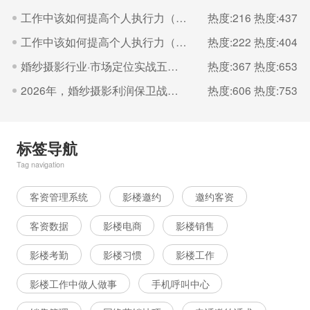
工作中该如何提高个人执行力（二）
热度:216
热度:437
工作中该如何提高个人执行力（一）
热度:222
热度:404
婚纱摄影行业·市场定位实战五步法
热度:367
热度:653
2026年，婚纱摄影利润保卫战的核心是“控成本
热度:606
热度:753
标签导航
Tag navigation
客资管理系统
影楼邀约
邀约客资
客资数据
影楼电商
影楼销售
影楼考勤
影楼习惯
影楼工作
影楼工作中做人做事
手机呼叫中心