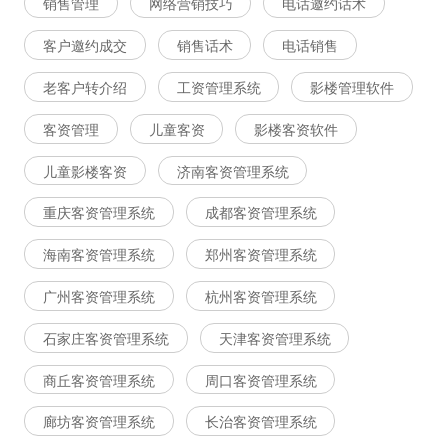
销售管理
网络营销技巧
电话邀约话术
客户邀约成交
销售话术
电话销售
老客户转介绍
工资管理系统
影楼管理软件
客资管理
儿童客资
影楼客资软件
儿童影楼客资
济南客资管理系统
重庆客资管理系统
成都客资管理系统
海南客资管理系统
郑州客资管理系统
广州客资管理系统
杭州客资管理系统
石家庄客资管理系统
天津客资管理系统
商丘客资管理系统
周口客资管理系统
廊坊客资管理系统
长治客资管理系统