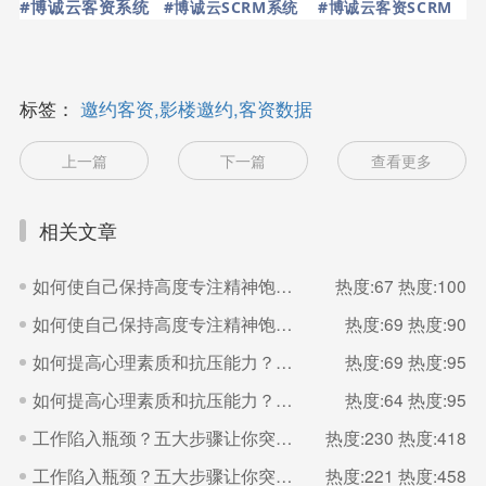
#博诚云客资系统
#博诚云SCRM系统
#博诚云客资SCRM
标签：
邀约客资,影楼邀约,客资数据
上一篇
下一篇
查看更多
相关文章
如何使自己保持高度专注精神饱满的状态？（二）
热度:67
热度:100
如何使自己保持高度专注精神饱满的状态？（一）
热度:69
热度:90
如何提高心理素质和抗压能力？（二）
热度:69
热度:95
如何提高心理素质和抗压能力？（一）
热度:64
热度:95
工作陷入瓶颈？五大步骤让你突破（二）
热度:230
热度:418
工作陷入瓶颈？五大步骤让你突破（一）
热度:221
热度:458