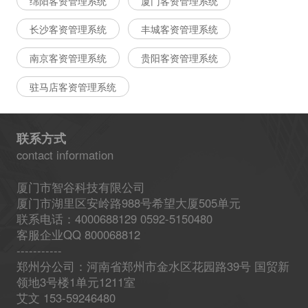
绵阳客资管理系统
厦门客资管理系统
长沙客资管理系统
丰城客资管理系统
南京客资管理系统
贵阳客资管理系统
驻马店客资管理系统
联系方式
contact information
厦门市智谷科技有限公司
厦门市湖里区安岭路988号希望大厦505单元
联系电话：4000688129 0592-5150480
客服企业QQ 800068812
-----------
郑州分公司：河南省郑州市金水区花园路39号 国贸新
领地3号楼1单元1211室
艾文 153-59246480