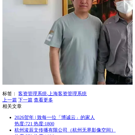
标签：
客资管理系统,上海客资管理系统
上一篇
下一篇
查看更多
相关文章
2026贺年 | 致每一位「博诚云」的家人
热度:721
热度:1800
杭州浚辰文传播有限公司（杭州无界影像空间）