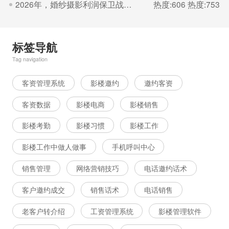
2026年，婚纱摄影利润保卫战的核心是“控成本
热度:606
热度:753
标签导航
Tag navigation
客资管理系统
影楼邀约
邀约客资
客资数据
影楼电商
影楼销售
影楼考勤
影楼习惯
影楼工作
影楼工作中做人做事
手机呼叫中心
销售管理
网络营销技巧
电话邀约话术
客户邀约成交
销售话术
电话销售
老客户转介绍
工资管理系统
影楼管理软件