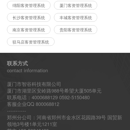
绵阳客资管理系统
厦门客资管理系统
长沙客资管理系统
丰城客资管理系统
南京客资管理系统
贵阳客资管理系统
驻马店客资管理系统
联系方式
contact information
厦门市智谷科技有限公司
厦门市湖里区安岭路988号希望大厦505单元
联系电话：4000688129 0592-5150480
客服企业QQ 800068812
-----------
郑州分公司：河南省郑州市金水区花园路39号 国贸新
领地3号楼1单元1211室