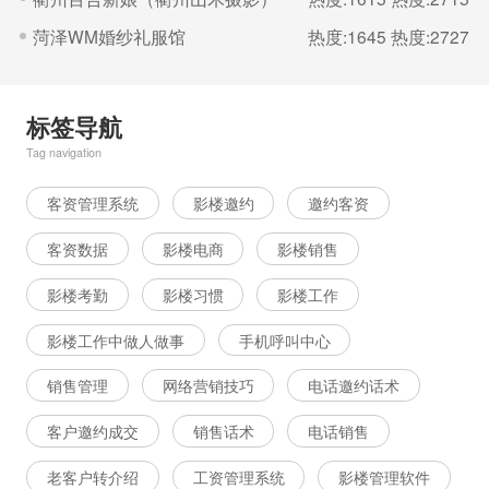
菏泽WM婚纱礼服馆
热度:1645
热度:2727
标签导航
Tag navigation
客资管理系统
影楼邀约
邀约客资
客资数据
影楼电商
影楼销售
影楼考勤
影楼习惯
影楼工作
影楼工作中做人做事
手机呼叫中心
销售管理
网络营销技巧
电话邀约话术
客户邀约成交
销售话术
电话销售
老客户转介绍
工资管理系统
影楼管理软件