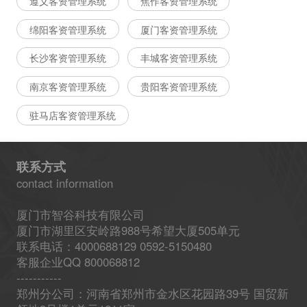
遵义客资管理系统
焦作客资管理系统
绵阳客资管理系统
厦门客资管理系统
长沙客资管理系统
丰城客资管理系统
南京客资管理系统
贵阳客资管理系统
驻马店客资管理系统
联系方式
contact information
厦门市智谷科技有限公司
厦门市湖里区安岭路988号希望大厦505单元
联系电话：4000688129 0592-5150480
客服企业QQ 800068812
-----------
郑州分公司：河南省郑州市金水区花园路39号 国贸新