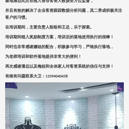
极地潘总此次在植入智谷客资大数据全方位监督，
并且有效的解决了企业客资跟踪数据分析问题，其二养成积极关注
客户的习惯。
在培训期间，主要负责人盼盼和王总，乐于探索。
培训期间植入奖励制度方案，培训后的落地使用执行的很棒！
同时也非常感谢娜姐的配合，积极参与学习，严格执行落地，
为老师培训和软件落地提供非常大的便利！
再次感谢潘总以及梅姐和全体家人对客资系统的信任与支持！
有续有问题联系大卫：
13394040458