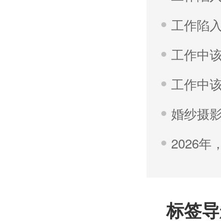
婚纱摄影
标签导