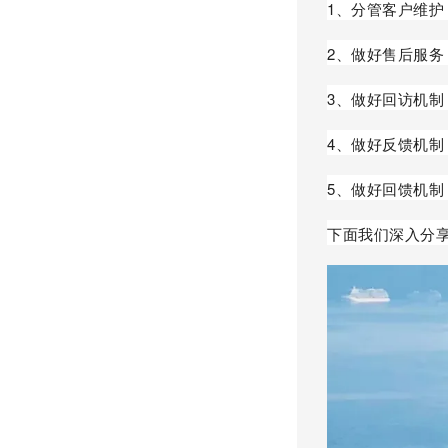
1、分管客户维
2、做好售后服
3、做好回访机
4、做好反馈机
5、做好回馈机
下面我们深入分