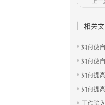
上一
相关文