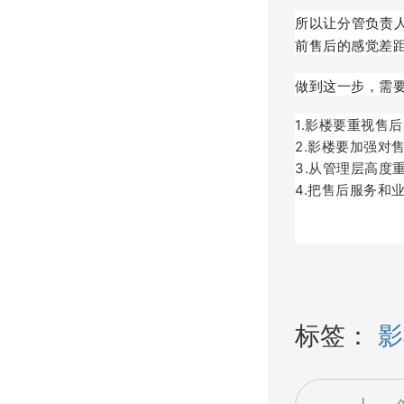
所以让分管负责
前售后的感觉差
做到这一步，需
1.影楼要重视售
2.影楼要加强对
3.从管理层高度
4.把售后服务和
标签：
影