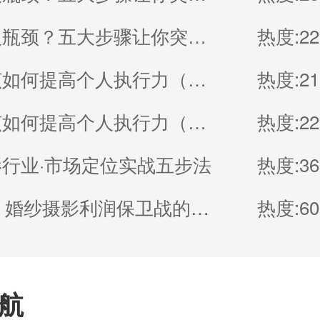
工作陷入瓶颈？五大步骤让你突破（一）
热度:22
工作中该如何提高个人执行力（二）
热度:21
工作中该如何提高个人执行力（一）
热度:22
行业·市场定位实战五步法
热度:36
2026年，婚纱摄影利润保卫战的核心是“控成本
热度:60
航