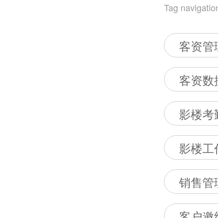
Tag navigatio
客资管
客资数
影楼考
影楼工
销售管
客户邀