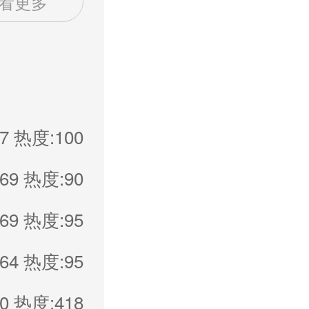
看更多
7
热度:100
69
热度:90
69
热度:95
64
热度:95
0
热度:418