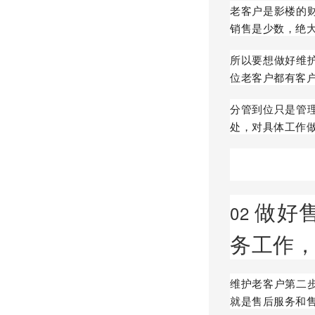
老客户是影楼的
销售是少数，绝
所以要想做好维
位老客户都有客
分管到位只是管
处，对具体工作
做好
02
务工作
维护老客户第二
就是售后服务和