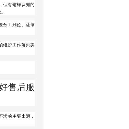
，但有这样认知的
上。
要分工到位、让每
的维护工作落到实
好售后服
不满的主要来源，