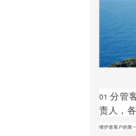
分管
01
责人，
维护老客户的第