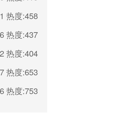
1
热度:458
6
热度:437
2
热度:404
7
热度:653
6
热度:753