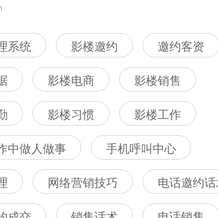
n
理系统
影楼邀约
邀约客资
据
影楼电商
影楼销售
勤
影楼习惯
影楼工作
作中做人做事
手机呼叫中心
理
网络营销技巧
电话邀约话
约成交
销售话术
电话销售