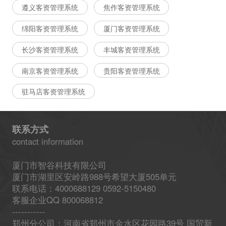
遵义客资管理系统
焦作客资管理系统
绵阳客资管理系统
厦门客资管理系统
长沙客资管理系统
丰城客资管理系统
南京客资管理系统
贵阳客资管理系统
驻马店客资管理系统
联系方式
contact information
厦门市智谷科技有限公司
厦门市湖里区安岭路988号希望大厦505单元
联系电话：4000688129 0592-5150480
客服企业QQ 800068812
-----------
郑州分公司：河南省郑州市金水区花园路39号 国贸新