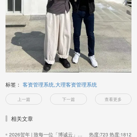
标签：
客资管理系统,大理客资管理系统
上一篇
下一篇
查看更多
相关文章
2026贺年 | 致每一位「博诚云」的家人
热度:723
热度:1812