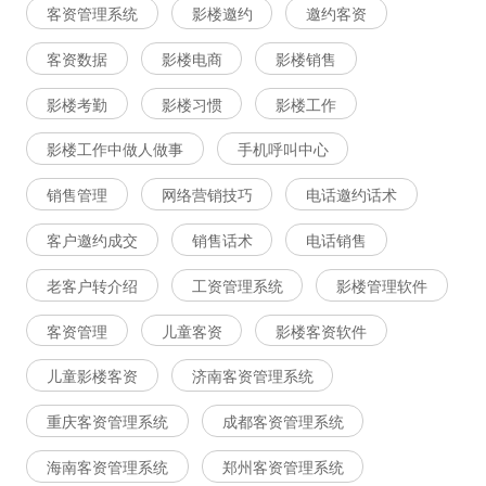
客资管理系统
影楼邀约
邀约客资
客资数据
影楼电商
影楼销售
影楼考勤
影楼习惯
影楼工作
影楼工作中做人做事
手机呼叫中心
销售管理
网络营销技巧
电话邀约话术
客户邀约成交
销售话术
电话销售
老客户转介绍
工资管理系统
影楼管理软件
客资管理
儿童客资
影楼客资软件
儿童影楼客资
济南客资管理系统
重庆客资管理系统
成都客资管理系统
海南客资管理系统
郑州客资管理系统