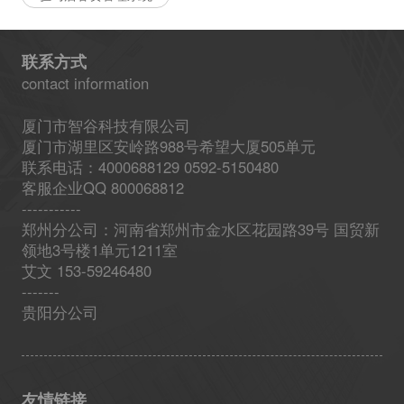
联系方式
contact information
厦门市智谷科技有限公司
厦门市湖里区安岭路988号希望大厦505单元
联系电话：4000688129 0592-5150480
客服企业QQ 800068812
-----------
郑州分公司：河南省郑州市金水区花园路39号 国贸新
领地3号楼1单元1211室
艾文 153-59246480
-------
贵阳分公司
友情链接