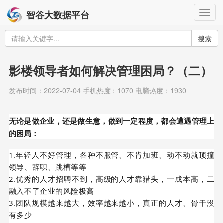
Togg
智谷大数据平台
navig
搜索
影楼领导者如何解决管理困局？（二）
发布时间：2022-07-04 手机热度：1070 电脑热度：1930
无论是做企业，还是做生意，做到一定程度，都会遭遇管理上
的困局：
1.年轻人不好管理，各种不服管、不肯加班、动不动就顶撞
领导、辞职、跳槽等等
2.优秀的人才招聘不到，高级的人才靠猎头，一成本高，二
融入不了企业的风险极高
3.团队规模越来越大，效率越来越小，真正的人才、骨干没
有多少