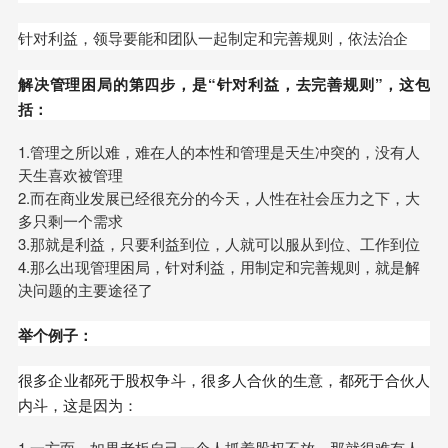
针对利益，领导要能和团队一起制定和完善规则，依法治企
解决管理困局的第四步，是“针对利益，去完善规则”，这包
括：
1.管理之所以难，难在人的本性和管理是天生冲突的，没有人
天生喜欢被管理
2.而在商业发展已经很充分的今天，人性在社会压力之下，大
多只剩一个需求
3.那就是利益，只要利益到位，人就可以服从到位、工作到位
4.那么出现管理困局，针对利益，用制定和完善规则，就是解
决问题的主要途径了
举个例子：
很多企业都死于股权争斗，很多人合伙的生意，都死于合伙人
内斗，这是因为：
1.一方面，如果老板自己一个人抓着股权不放，那就很难有人