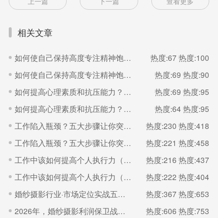
上一篇
下一篇
查看更多
相关文章
如何使自己保持高度专注精神饱满的状态？（二）
热度:67
热度:100
如何使自己保持高度专注精神饱满的状态？（一）
热度:69
热度:90
如何提高心理素质和抗压能力？（二）
热度:69
热度:95
如何提高心理素质和抗压能力？（一）
热度:64
热度:95
工作陷入瓶颈？五大步骤让你突破（二）
热度:230
热度:418
工作陷入瓶颈？五大步骤让你突破（一）
热度:221
热度:458
工作中该如何提高个人执行力（二）
热度:216
热度:437
工作中该如何提高个人执行力（一）
热度:222
热度:404
婚纱摄影行业·市场定位实战五步法
热度:367
热度:653
2026年，婚纱摄影利润保卫战的核心是“控成本
热度:606
热度:753