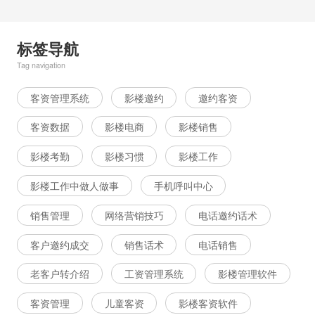
标签导航
Tag navigation
客资管理系统
影楼邀约
邀约客资
客资数据
影楼电商
影楼销售
影楼考勤
影楼习惯
影楼工作
影楼工作中做人做事
手机呼叫中心
销售管理
网络营销技巧
电话邀约话术
客户邀约成交
销售话术
电话销售
老客户转介绍
工资管理系统
影楼管理软件
客资管理
儿童客资
影楼客资软件