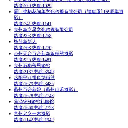
热度:579
热度:1029
厦门鹭栖花间集文化传播有限公司（福建厦门良辰集摄
影）
热度:741
热度:1141
泉州新之星文化传媒有限公司
热度:903
热度:1258
毕节新新人
热度:708
热度:1270
台州天台百合新新娘婚纱摄影
热度:955
热度:1481
泉州石狮蒂思婚纱
热度:2187
热度:3949
岳阳平江维也纳婚纱
热度:1679
热度:3485
衢州百合新娘（衢州山禾摄影）
热度:1628
热度:2748
菏泽WM婚纱礼服馆
热度:1660
热度:2758
贵州兴义一木摄影
热度:1142
热度:1942