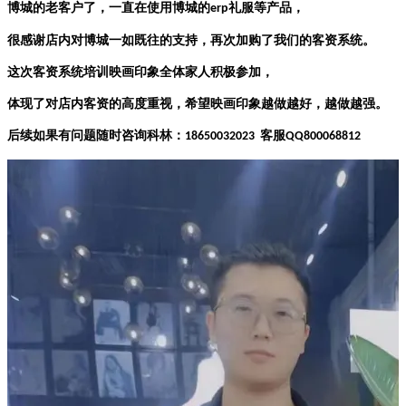
博城的老客户了，一直在使用博城的
礼服等产品，
erp
很感谢店内对博城一如既往的支持，再次加购了我们的客资系统。
这次客资系统培训映画印象全体家人积极参加，
体现了对店内客资的高度重视，希望映画印象越做越好，越做越强。
后续如果有问题随时咨询科林：
客服
18650032023
QQ800068812