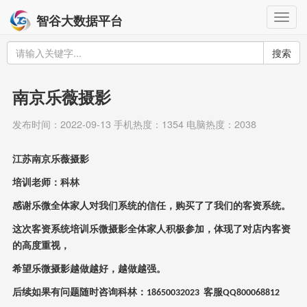
Togg
智谷大数据平台
navig
搜索
南京乐薇摄影
发布时间：2022-09-13 手机热度：1354 电脑热度：2038
江苏南京乐薇摄影
培训老师：科林
感谢乐微全体家人对我们系统的信任，购买了了我们的客资系统。
这次客资系统培训乐微摄影全体家人积极参加，体现了对店内客资
的高度重视，
希望乐微摄影越做越好，越做越强。
后续如果有问题随时咨询科林：
客服
18650032023
QQ800068812