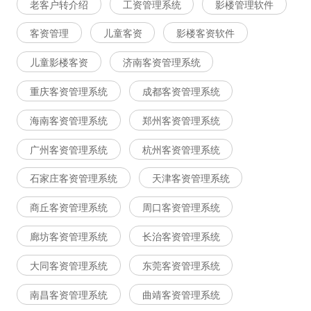
老客户转介绍
工资管理系统
影楼管理软件
客资管理
儿童客资
影楼客资软件
儿童影楼客资
济南客资管理系统
重庆客资管理系统
成都客资管理系统
海南客资管理系统
郑州客资管理系统
广州客资管理系统
杭州客资管理系统
石家庄客资管理系统
天津客资管理系统
商丘客资管理系统
周口客资管理系统
廊坊客资管理系统
长治客资管理系统
大同客资管理系统
东莞客资管理系统
南昌客资管理系统
曲靖客资管理系统