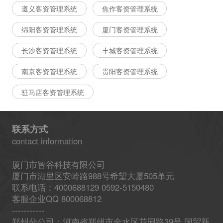
遵义客资管理系统
焦作客资管理系统
绵阳客资管理系统
厦门客资管理系统
长沙客资管理系统
丰城客资管理系统
南京客资管理系统
贵阳客资管理系统
驻马店客资管理系统
联系方式
contact information
厦门市智谷科技有限公司
厦门市湖里区安岭路988号希望大厦505单元
联系电话：4000688129 0592-5150480
客服企业QQ 800068812
-----------
郑州分公司：河南省郑州市金水区花园路39号 国贸新