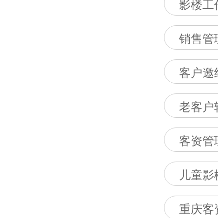
影楼工
销售管
客户邀
老客户
客资管
儿童影
重庆客