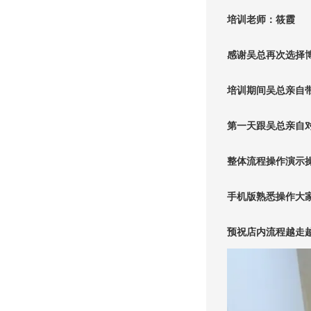
培训老师：筱霞
感谢吴总再次选择
培训期间吴总亲自
第一天跟吴总亲自
整体流程操作演示
手机版熟悉操作大
预祝店内流程越走