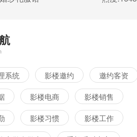
航
n
理系统
影楼邀约
邀约客资
据
影楼电商
影楼销售
勤
影楼习惯
影楼工作