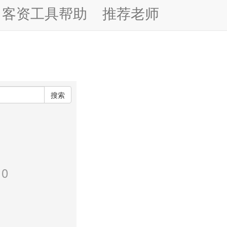
客资工具帮助
推荐老师
搜索
0