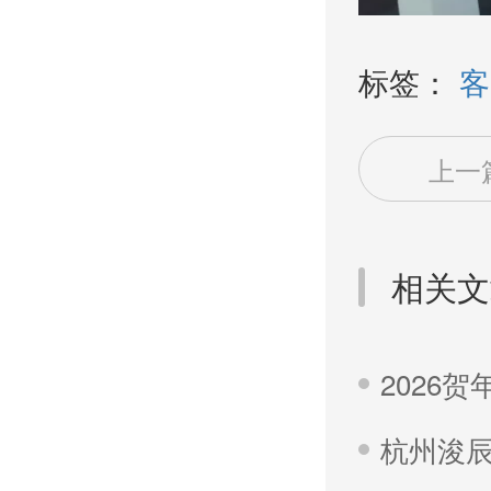
标签：
客
上一
相关文