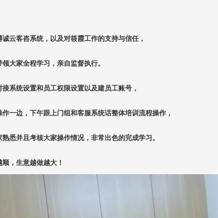
博诚云客咨系统，以及对筱霞工作的支持与信任，
带领大家全程学习，亲自监督执行。
对接系统设置和员工权限设置以及建员工账号，
操作一边，下午跟上门组和客服系统话整体培训流程操作，
家熟悉并且考核大家操作情况，非常出色的完成学习。
越顺，生意越做越大！