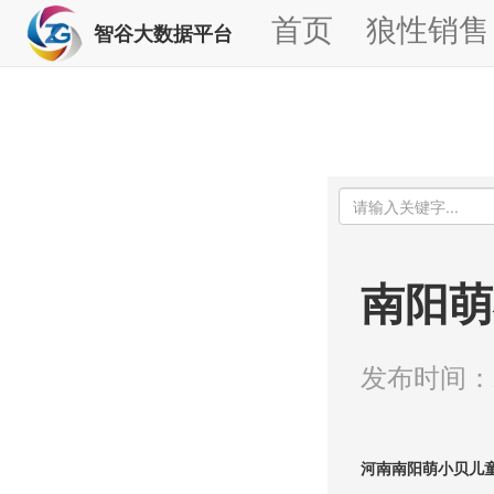
首页
狼性销售
智谷大数据平台
南阳萌
发布时间：20
河南南阳萌小贝儿