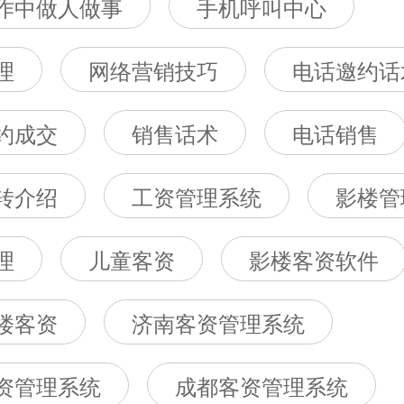
作中做人做事
手机呼叫中心
理
网络营销技巧
电话邀约话
约成交
销售话术
电话销售
转介绍
工资管理系统
影楼管
理
儿童客资
影楼客资软件
楼客资
济南客资管理系统
资管理系统
成都客资管理系统