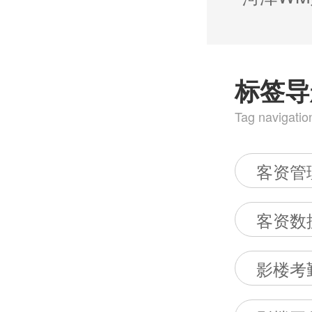
标签导
Tag navigatio
客资管
客资数
影楼考