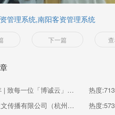
资管理系统,南阳客资管理系统
篇
下一篇
查
章
2026贺年 | 致每一位「博诚云」的家人
热度:713
杭州浚辰文传播有限公司（杭州无界影像空间）
热度:573