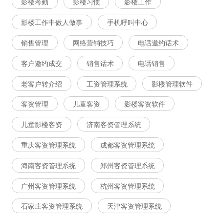
影楼考勤
影楼习惯
影楼工作
影楼工作中做人做事
手机呼叫中心
销售管理
网络营销技巧
电话邀约话术
客户邀约成交
销售话术
电话销售
老客户转介绍
工资管理系统
影楼管理软件
客资管理
儿童客资
影楼客资软件
儿童影楼客资
济南客资管理系统
重庆客资管理系统
成都客资管理系统
海南客资管理系统
郑州客资管理系统
广州客资管理系统
杭州客资管理系统
石家庄客资管理系统
天津客资管理系统