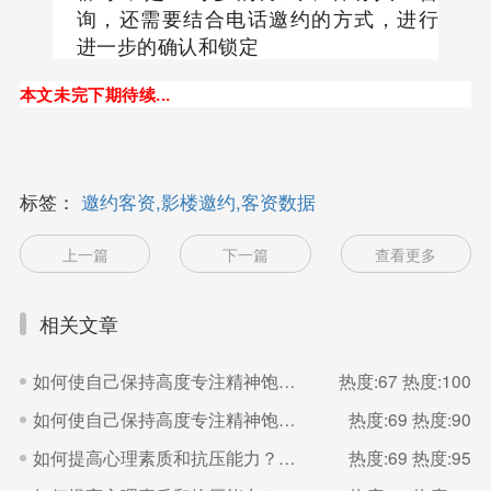
询，还需要结合电话邀约的方式，进行
进一步的确认和锁定
本文未完下期待续...
标签：
邀约客资,影楼邀约,客资数据
上一篇
下一篇
查看更多
相关文章
如何使自己保持高度专注精神饱满的状态？（二）
热度:67
热度:100
如何使自己保持高度专注精神饱满的状态？（一）
热度:69
热度:90
如何提高心理素质和抗压能力？（二）
热度:69
热度:95