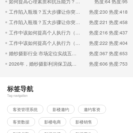
如何提高心理素质和抗压能力？（一）
热度:64
热度:95
工作陷入瓶颈？五大步骤让你突破（二）
热度:230
热度:418
工作陷入瓶颈？五大步骤让你突破（一）
热度:221
热度:458
工作中该如何提高个人执行力（二）
热度:216
热度:437
工作中该如何提高个人执行力（一）
热度:222
热度:404
婚纱摄影行业·市场定位实战五步法
热度:367
热度:653
2026年，婚纱摄影利润保卫战的核心是“控成本
热度:606
热度:753
标签导航
Tag navigation
客资管理系统
影楼邀约
邀约客资
客资数据
影楼电商
影楼销售