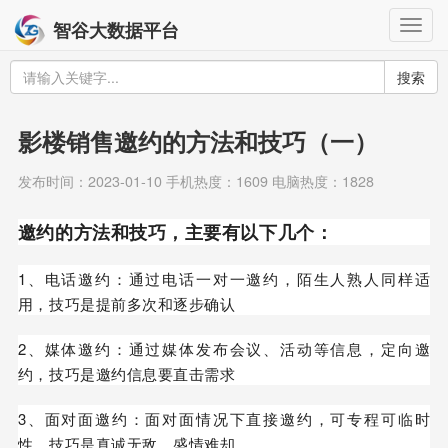
Togg
智谷大数据平台
navig
搜索
影楼销售邀约的方法和技巧（一）
发布时间：2023-01-10 手机热度：1609 电脑热度：1828
邀约的方法和技巧，主要有以下几个：
1、电话邀约：通过电话一对一邀约，陌生人熟人同样适
用，技巧是提前多次和逐步确认
2、媒体邀约：通过媒体发布会议、活动等信息，定向邀
约，技巧是邀约信息要直击需求
3、面对面邀约：面对面情况下直接邀约，可专程可临时
性，技巧是真诚无敌、盛情难却