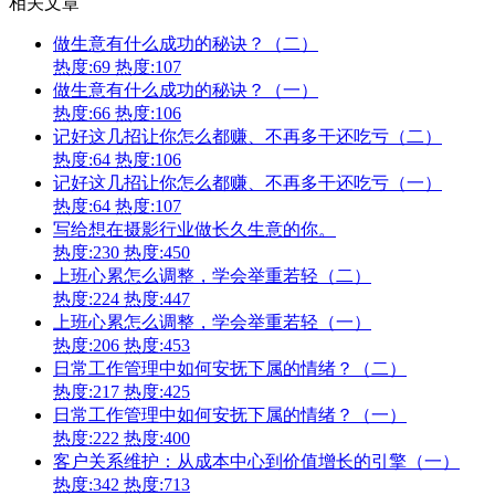
相关文章
做生意有什么成功的秘诀？（二）
热度:69
热度:107
做生意有什么成功的秘诀？（一）
热度:66
热度:106
记好这几招让你怎么都赚、不再多干还吃亏（二）
热度:64
热度:106
记好这几招让你怎么都赚、不再多干还吃亏（一）
热度:64
热度:107
写给想在摄影行业做长久生意的你。
热度:230
热度:450
上班心累怎么调整，学会举重若轻（二）
热度:224
热度:447
上班心累怎么调整，学会举重若轻（一）
热度:206
热度:453
日常工作管理中如何安抚下属的情绪？（二）
热度:217
热度:425
日常工作管理中如何安抚下属的情绪？（一）
热度:222
热度:400
客户关系维护：从成本中心到价值增长的引擎（一）
热度:342
热度:713