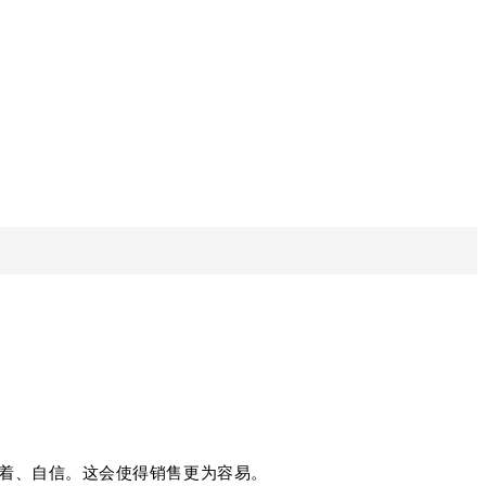
着、自信。
这会使得销售更为容易。