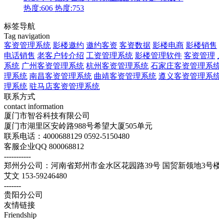
热度:606
热度:753
标签导航
Tag navigation
客资管理系统
影楼邀约
邀约客资
客资数据
影楼电商
影楼销售
电话销售
老客户转介绍
工资管理系统
影楼管理软件
客资管理
系统
广州客资管理系统
杭州客资管理系统
石家庄客资管理系
理系统
南昌客资管理系统
曲靖客资管理系统
遵义客资管理系
理系统
驻马店客资管理系统
联系方式
contact information
厦门市智谷科技有限公司
厦门市湖里区安岭路988号希望大厦505单元
联系电话：4000688129 0592-5150480
客服企业QQ 800068812
-----------
郑州分公司：河南省郑州市金水区花园路39号 国贸新领地3号楼1
艾文 153-59246480
-------
贵阳分公司
友情链接
Friendship