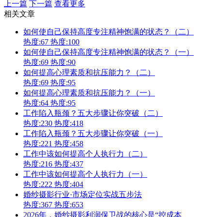
上一篇
下一篇
查看更多
相关文章
如何使自己保持高度专注精神饱满的状态？（二）
热度:67
热度:100
如何使自己保持高度专注精神饱满的状态？（一）
热度:69
热度:90
如何提高心理素质和抗压能力？（二）
热度:69
热度:95
如何提高心理素质和抗压能力？（一）
热度:64
热度:95
工作陷入瓶颈？五大步骤让你突破（二）
热度:230
热度:418
工作陷入瓶颈？五大步骤让你突破（一）
热度:221
热度:458
工作中该如何提高个人执行力（二）
热度:216
热度:437
工作中该如何提高个人执行力（一）
热度:222
热度:404
婚纱摄影行业·市场定位实战五步法
热度:367
热度:653
2026年，婚纱摄影利润保卫战的核心是“控成本