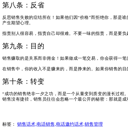
第八条：反省
反思销售失败的症结所在！
如果他们因“价格”而拒绝你，那是谁
产生期望心理。
指责别人很容易，指责自己却很难。
不要一味的指责，而是要负
第九条：目的
销售赚取的是关系而非佣金！
如果做成一笔交易，你会获得一笔
在销售中，你的收入不是赚来的，而是挣来的。
如果你销售的目
第十条：转变
“成功的销售绝非一夕之功，而是一个从量变到质变的漫长过程
销售没有捷径，销售员往往会忽略一个最公开的秘密：
那就是成
标签：
销售话术,电话销售,电话邀约话术,销售管理