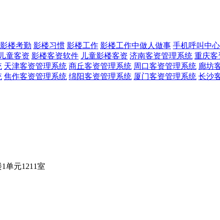
影楼考勤
影楼习惯
影楼工作
影楼工作中做人做事
手机呼叫中心
儿童客资
影楼客资软件
儿童影楼客资
济南客资管理系统
重庆客
统
天津客资管理系统
商丘客资管理系统
周口客资管理系统
廊坊
统
焦作客资管理系统
绵阳客资管理系统
厦门客资管理系统
长沙
单元1211室