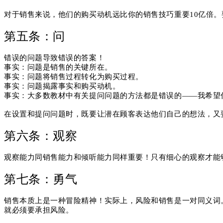
对于销售来说，他们的购买动机远比你的销售技巧重要10亿倍。
第五条：问
错误的问题导致错误的答案！
事实：
问题是销售的关键所在。
事实：
问题将销售过程转化为购买过程。
事实：
问题揭露事实和购买动机。
事实：
大多数教材中有关提问问题的方法都是错误的——我希望
在设置和提问问题时，既要让潜在顾客表达他们自己的想法，又
第六条：观察
观察能力同销售能力和倾听能力同样重要！
只有细心的观察才能
第七条：勇气
销售本质上是一种冒险精神！
实际上，风险和销售是一对同义词
就必须要承担风险。