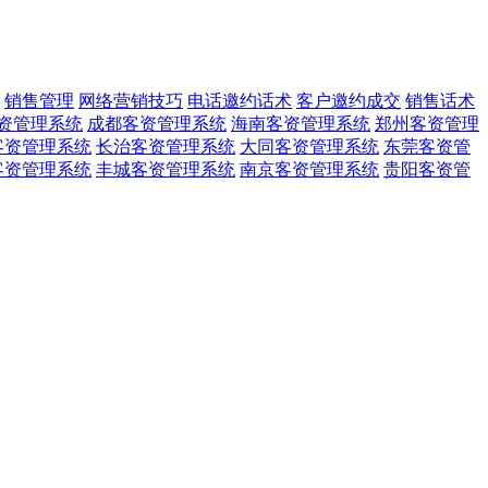
销售管理
网络营销技巧
电话邀约话术
客户邀约成交
销售话术
资管理系统
成都客资管理系统
海南客资管理系统
郑州客资管理
客资管理系统
长治客资管理系统
大同客资管理系统
东莞客资管
客资管理系统
丰城客资管理系统
南京客资管理系统
贵阳客资管