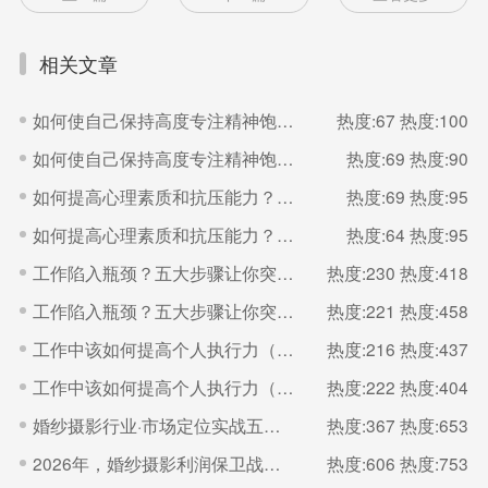
相关文章
如何使自己保持高度专注精神饱满的状态？（二）
热度:67
热度:100
如何使自己保持高度专注精神饱满的状态？（一）
热度:69
热度:90
如何提高心理素质和抗压能力？（二）
热度:69
热度:95
如何提高心理素质和抗压能力？（一）
热度:64
热度:95
工作陷入瓶颈？五大步骤让你突破（二）
热度:230
热度:418
工作陷入瓶颈？五大步骤让你突破（一）
热度:221
热度:458
工作中该如何提高个人执行力（二）
热度:216
热度:437
工作中该如何提高个人执行力（一）
热度:222
热度:404
婚纱摄影行业·市场定位实战五步法
热度:367
热度:653
2026年，婚纱摄影利润保卫战的核心是“控成本
热度:606
热度:753