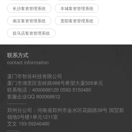
长沙客资管理系统
丰城客资管理系统
南京客资管理系统
贵阳客资管理系统
驻马店客资管理系统
联系方式
contact information
厦门市智谷科技有限公司
厦门市湖里区安岭路988号希望大厦505单元
联系电话：4000688129 0592-5150480
客服企业QQ 800068812
-----------
郑州分公司：河南省郑州市金水区花园路39号 国贸新
领地3号楼1单元1211室
艾文 153-59246480
-------