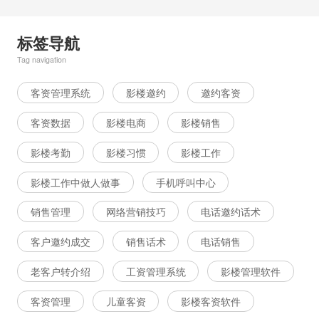
标签导航
Tag navigation
客资管理系统
影楼邀约
邀约客资
客资数据
影楼电商
影楼销售
影楼考勤
影楼习惯
影楼工作
影楼工作中做人做事
手机呼叫中心
销售管理
网络营销技巧
电话邀约话术
客户邀约成交
销售话术
电话销售
老客户转介绍
工资管理系统
影楼管理软件
客资管理
儿童客资
影楼客资软件