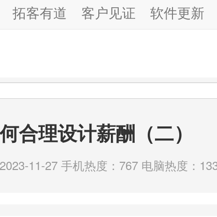
拓客有道
客户见证
软件更新
何合理设计薪酬（二）
23-11-27 手机热度：767 电脑热度：133