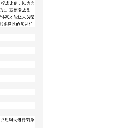
个提成比例，以为这
工资。薪酬发放是一
資体察才能让人员稳
提倡良性的竞爭和
人或规则去进行刺激