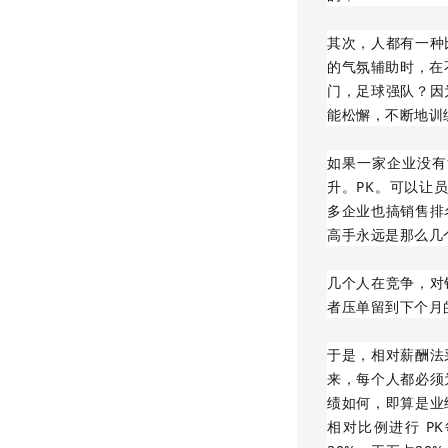
其次，人都有一种
的气氛辅助时，在
门，足球强队？因
能松懈，不断地训
如果一家企业没有
升。PK。可以让
多企业也搞销售排
高手永远是那么几
几个人在竞争，对
者压单留到下个月
于是，相对薪酬法
来，每个人都必须
绩如何，即算是业
相对比例进行 P