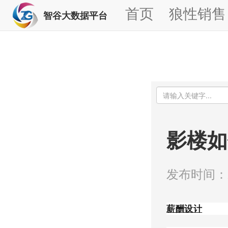
首页
狼性销售
智谷大数据平台
影楼如
发布时间：20
薪酬设计