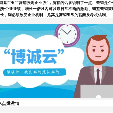
营销遮百丑”“营销强则企业强”，所有的话多说明了一点。营销是
提升企业业绩，增长一倍以内可以靠日常不断的激励、调整营销策
增长，则必须改变企业机制，尤其是营销组织的薪酬及考核机制。
K点燃激情