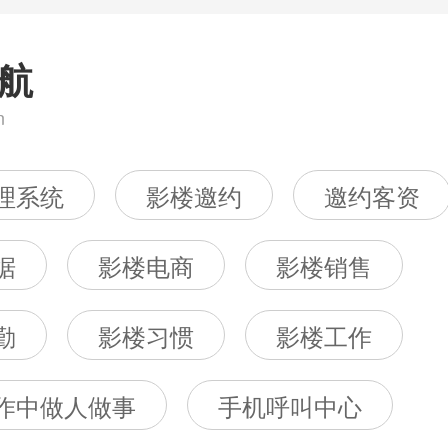
航
n
理系统
影楼邀约
邀约客资
据
影楼电商
影楼销售
勤
影楼习惯
影楼工作
作中做人做事
手机呼叫中心