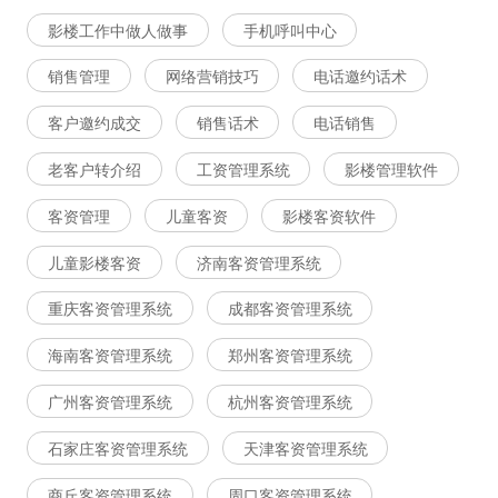
影楼工作中做人做事
手机呼叫中心
销售管理
网络营销技巧
电话邀约话术
客户邀约成交
销售话术
电话销售
老客户转介绍
工资管理系统
影楼管理软件
客资管理
儿童客资
影楼客资软件
儿童影楼客资
济南客资管理系统
重庆客资管理系统
成都客资管理系统
海南客资管理系统
郑州客资管理系统
广州客资管理系统
杭州客资管理系统
石家庄客资管理系统
天津客资管理系统
商丘客资管理系统
周口客资管理系统