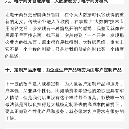
九、电子商务智能原理，大数据改变了电
子
商务模式
让电子商务更智能商务智能，在今天大数据时代它获得的重
新的定义。传统企业进入互联网，在掌握了“大数据”技术应
用途径之后，会发现有一种豁然开朗的感觉，我整天就像在
黑屋子里面找东西，找不着，突然碰到了一个开关，发现那
么费力的找东西，原来很容易找得到。大数据思维，事实上
它不是一个全称的判断，只是对我们所处的时代某一个纬度
的描述。
十、定制产品原理，由企业生产产品转变为由客户定制产品
下一波的改革是大规模定制，为大量客户定制产品和服务，
成本低、又兼具个性化。比如消费者希望他的婚纱照具有军
人情结，但是我们店里没有这个样片甚至道具。影楼唯一的
做法就是可以负担得起大规模定制带去的
高成本的
前提下，
要真正做到个性化产品和服务，就必须对客户需求有很
好的
了解。