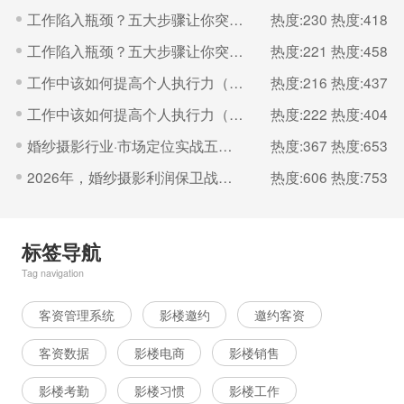
工作陷入瓶颈？五大步骤让你突破（二）
热度:230
热度:418
工作陷入瓶颈？五大步骤让你突破（一）
热度:221
热度:458
工作中该如何提高个人执行力（二）
热度:216
热度:437
工作中该如何提高个人执行力（一）
热度:222
热度:404
婚纱摄影行业·市场定位实战五步法
热度:367
热度:653
2026年，婚纱摄影利润保卫战的核心是“控成本
热度:606
热度:753
标签导航
Tag navigation
客资管理系统
影楼邀约
邀约客资
客资数据
影楼电商
影楼销售
影楼考勤
影楼习惯
影楼工作