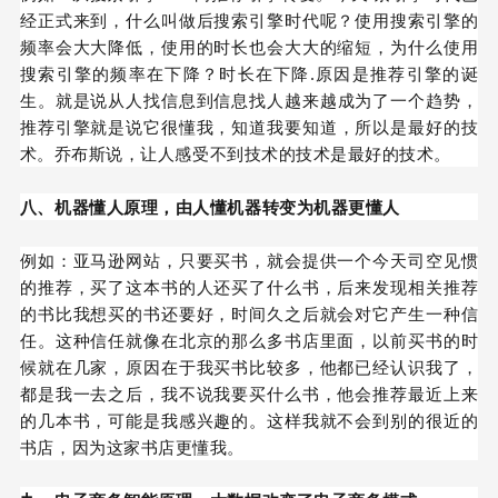
经正式来到，什么叫做后搜索引擎时代呢？使用搜索引擎的
频率会大大降低，使用的时长也会大大的缩短，为什么使用
搜索引擎的频率在下降？时长在下降.原因是推荐引擎的诞
生。就是说从人找信息到信息找人越来越成为了
一个趋势，
推荐引擎就是说它很懂我，知道我要知道，所以是最好的技
术。乔布斯说，让人感受不到技术的技术是最好的技术。
八、机器懂人原理，由人懂机器转变为机器更懂人
例如：亚马逊网站，只要买书，就会提供一个今天司空见惯
的推荐，买了这本书的人还买了什么书，后来发现相关推荐
的书比我想买的书还要好，时间久之后就会对它产生一种信
任。这种信任就像在北京的那么多书店里面，以前买书的时
候就在几家，原因在于我买书比较多，他都已经认识我了，
都是我一去之后，我不说我要买什么书，他会推荐最近上来
的几本书，可能是我感兴趣的。这样我就不会到别的很近的
书店，因为这家书店更懂我。