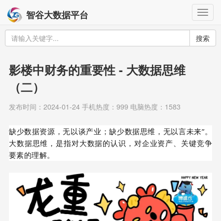
Togg
智谷大数据平台
navig
搜索
影楼中财务的重要性 - 大数据思维
（二）
发布时间：2024-01-24 手机热度：999 电脑热度：1583
缺少数据资源，无以谈产业；缺少数据思维，无以言未来”。
大数据思维，是指对大数据的认识，对企业资产、关键竞争
要素的理解。