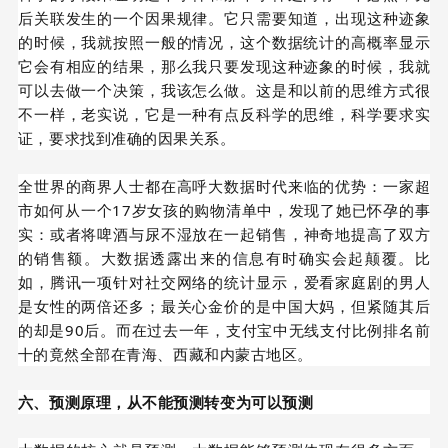
后关联发生的一个因果规律。它只需要知道，出现这种迹象
的时候，我就按照一般的情况，这个数据统计的高概率显示
它会有相应的结果，那么我只要发现这种迹象的时候，我就
可以去做一个决策，我该怎么做。这是和以前的思维方式很
不一样，老实说，它是一种有点反科学的思维，科学要求实
证，要求找到准确的因果关系。
全世界的商界人士都在高呼大数据时代来临的优势：一家超
市如何从一个17岁女孩的购物清单中，发现了她已怀孕的事
实：或者将啤酒与尿不湿放在一起销售，神奇地提高了双方
的销售额。大数据透露出来的信息有时确实会起颠覆。比
如，腾讯一项针对社交网络的统计显示，爱看家庭剧的男人
是女性的两倍还多；最关心金价的是中国大妈，但紧随其后
的却是90后。而在过去一年，支付宝中无线支付比例排名前
十的竟然全部在青海、西藏和内蒙古地区。
六、预测原理，从不能预测转变为可以预测