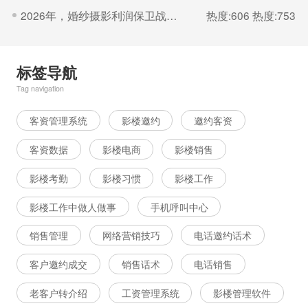
2026年，婚纱摄影利润保卫战的核心是“控成本
热度:606
热度:753
标签导航
Tag navigation
客资管理系统
影楼邀约
邀约客资
客资数据
影楼电商
影楼销售
影楼考勤
影楼习惯
影楼工作
影楼工作中做人做事
手机呼叫中心
销售管理
网络营销技巧
电话邀约话术
客户邀约成交
销售话术
电话销售
老客户转介绍
工资管理系统
影楼管理软件