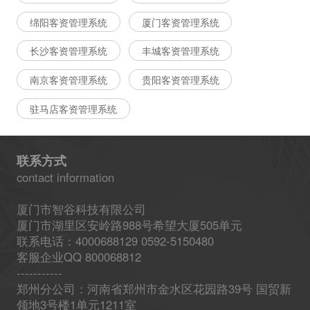
绵阳客资管理系统
厦门客资管理系统
长沙客资管理系统
丰城客资管理系统
南京客资管理系统
贵阳客资管理系统
驻马店客资管理系统
联系方式
contact information
厦门市智谷科技有限公司
厦门市湖里区安岭路988号希望大厦505单元
联系电话：4000688129 0592-5150480
客服企业QQ 800068812
-----------
郑州分公司：河南省郑州市金水区花园路39号 国贸新
领地3号楼1单元1211室