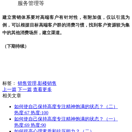
服务管理等
建立营销体系要对高端客户有针对性，有附加值，仅以引流为
例，可以根据目标高端客户群的消费习惯，找到客户资源较为集
中的其他消费场所，建立渠道。
（下期待续）
标签：
销售管理,影楼销售
上一篇
下一篇
查看更多
相关文章
如何使自己保持高度专注精神饱满的状态？（二）
热度:67
热度:100
如何使自己保持高度专注精神饱满的状态？（一）
热度:69
热度:90
如何提高心理素质和抗压能力？（二）