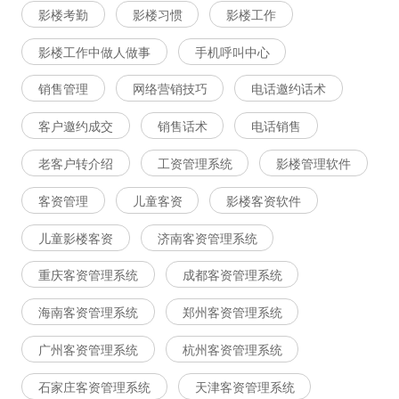
影楼考勤
影楼习惯
影楼工作
影楼工作中做人做事
手机呼叫中心
销售管理
网络营销技巧
电话邀约话术
客户邀约成交
销售话术
电话销售
老客户转介绍
工资管理系统
影楼管理软件
客资管理
儿童客资
影楼客资软件
儿童影楼客资
济南客资管理系统
重庆客资管理系统
成都客资管理系统
海南客资管理系统
郑州客资管理系统
广州客资管理系统
杭州客资管理系统
石家庄客资管理系统
天津客资管理系统