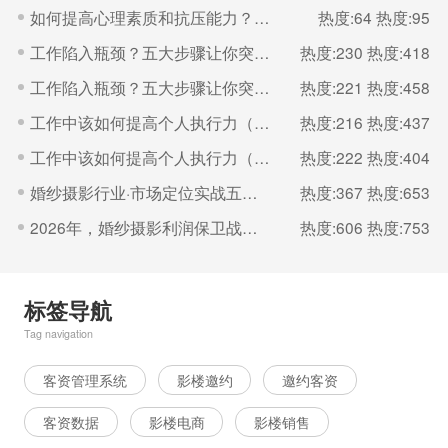
如何提高心理素质和抗压能力？（一）
热度:64
热度:95
工作陷入瓶颈？五大步骤让你突破（二）
热度:230
热度:418
工作陷入瓶颈？五大步骤让你突破（一）
热度:221
热度:458
工作中该如何提高个人执行力（二）
热度:216
热度:437
工作中该如何提高个人执行力（一）
热度:222
热度:404
婚纱摄影行业·市场定位实战五步法
热度:367
热度:653
2026年，婚纱摄影利润保卫战的核心是“控成本
热度:606
热度:753
标签导航
Tag navigation
客资管理系统
影楼邀约
邀约客资
客资数据
影楼电商
影楼销售