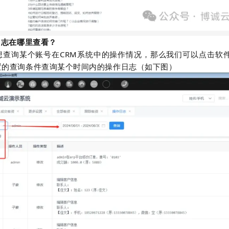
日志在哪里查看？
想查询某个账号在CRM系统中的操作情况，那么我们可以点击软件
置的查询条件查询某个时间内的操作日志（如下图）