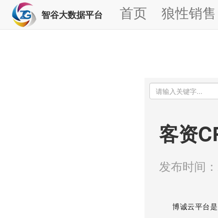
首页
狼性销售
智谷大数据平台
客资C
发布时间：20
博诚云平台是