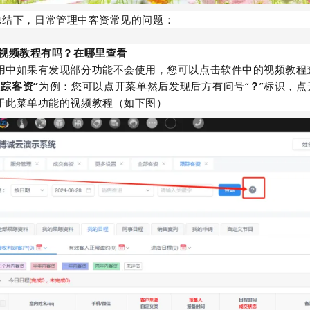
总结下，日常管理中客资常见的问题：
件视频教程有吗？在哪里查看
用中如果有发现部分功能不会使用，您可以点击软件中的视频教程
跟踪
客资”
为例：您可以点开菜单然后发现后方有问号“
？
”标识，
于此菜单功能的视频教程（如下图）