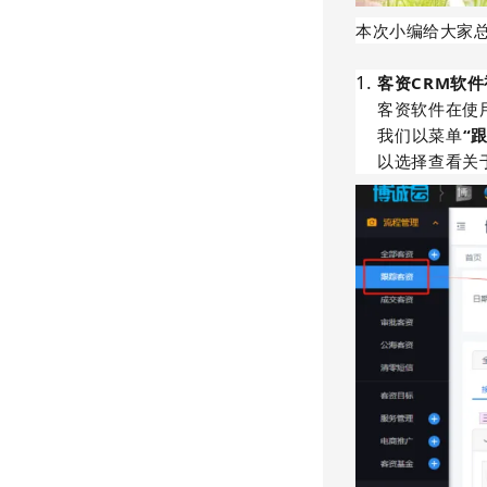
本次小编给大家
客资CRM软
客资软件在使
我们以菜单
“
以选择查看关