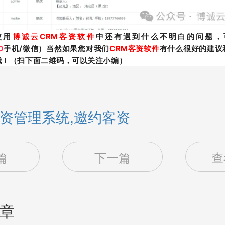
使用
博诚云CRM客资软件
中还有遇到什么不明白的问题，
0
手机/微信）当然如果您对我们
CRM客资软件
有什么很好的建议
哦！（扫下面二维码，可以关注小编）
资管理系统,邀约客资
篇
下一篇
查
章