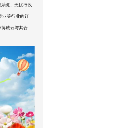
理系统、无忧行政
美业等行业的订
择博诚云与其合