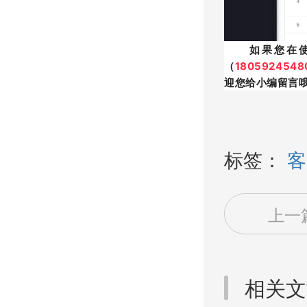
如果您在
（
1805924548
迎您给小编留言
标签：
客
上一
相关文