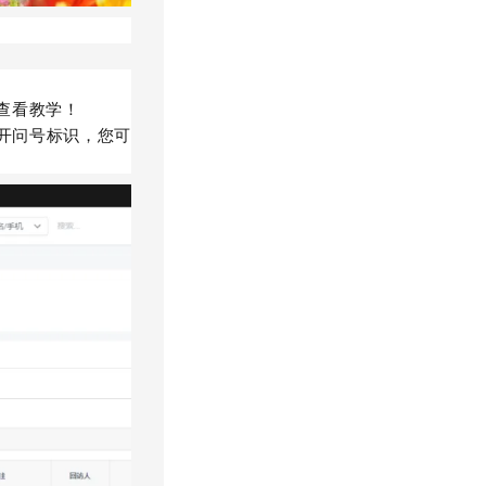
查看教学！
点开问号标识，您可