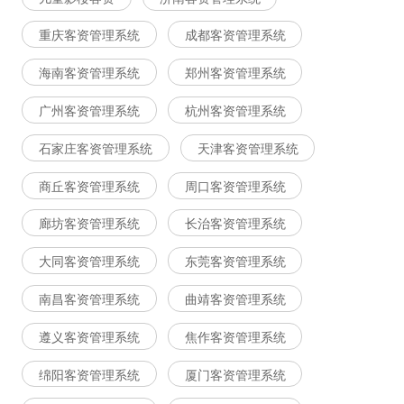
重庆客资管理系统
成都客资管理系统
海南客资管理系统
郑州客资管理系统
广州客资管理系统
杭州客资管理系统
石家庄客资管理系统
天津客资管理系统
商丘客资管理系统
周口客资管理系统
廊坊客资管理系统
长治客资管理系统
大同客资管理系统
东莞客资管理系统
南昌客资管理系统
曲靖客资管理系统
遵义客资管理系统
焦作客资管理系统
绵阳客资管理系统
厦门客资管理系统