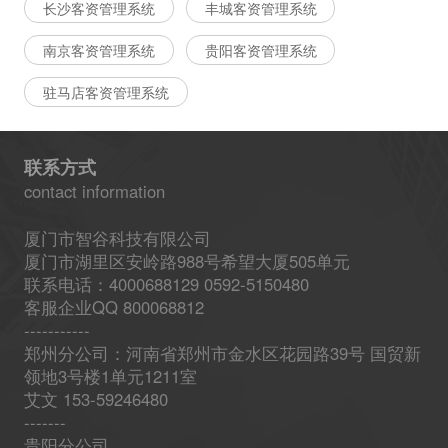
长沙客资管理系统
丰城客资管理系统
南京客资管理系统
贵阳客资管理系统
驻马店客资管理系统
联系方式
contact information
厦门市智谷科技有限公司
厦门市湖里区安岭路988号希望大厦505单元
联系电话：4000688129 0592-5150480
客服企业QQ 800068812
-----------
郑州分公司：河南省郑州市金水区花园路39号 国贸新
领地3号楼1单元1211室
艾文 153-59246480
-------
贵阳分公司