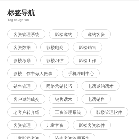
标签导航
Tag navigation
客资管理系统
影楼邀约
邀约客资
客资数据
影楼电商
影楼销售
影楼考勤
影楼习惯
影楼工作
影楼工作中做人做事
手机呼叫中心
销售管理
网络营销技巧
电话邀约话术
客户邀约成交
销售话术
电话销售
老客户转介绍
工资管理系统
影楼管理软件
客资管理
儿童客资
影楼客资软件
儿童影楼客资
济南客资管理系统