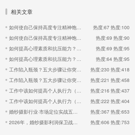
相关文章
如何使自己保持高度专注精神饱满的状态？（二）
热度:67
热度:100
如何使自己保持高度专注精神饱满的状态？（一）
热度:69
热度:90
如何提高心理素质和抗压能力？（二）
热度:69
热度:95
如何提高心理素质和抗压能力？（一）
热度:64
热度:95
工作陷入瓶颈？五大步骤让你突破（二）
热度:230
热度:418
工作陷入瓶颈？五大步骤让你突破（一）
热度:221
热度:458
工作中该如何提高个人执行力（二）
热度:216
热度:437
工作中该如何提高个人执行力（一）
热度:222
热度:404
婚纱摄影行业·市场定位实战五步法
热度:367
热度:653
2026年，婚纱摄影利润保卫战的核心是“控成本
热度:606
热度:753