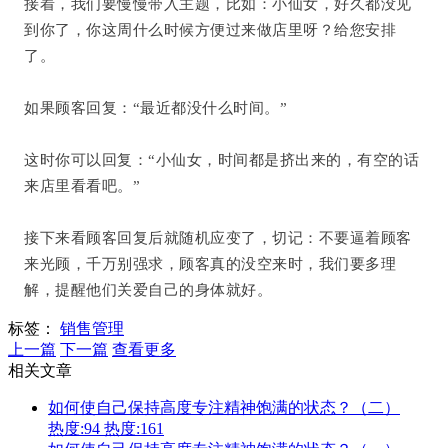
接着，我们要慢慢带入主题，比如：小仙女，好久都没见
到你了，你这周什么时候方便过来做店里呀？给您安排
了。
如果顾客回复：“最近都没什么时间。”
这时你可以回复：“小仙女，时间都是挤出来的，有空的话
来店里看看吧。”
接下来看顾客回复后就随机应变了，切记：不要逼着顾客
来光顾，千万别强求，顾客真的没空来时，我们要多理
解，提醒他们关爱自己的身体就好。
标签：
销售管理
上一篇
下一篇
查看更多
相关文章
如何使自己保持高度专注精神饱满的状态？（二）
热度:94
热度:161