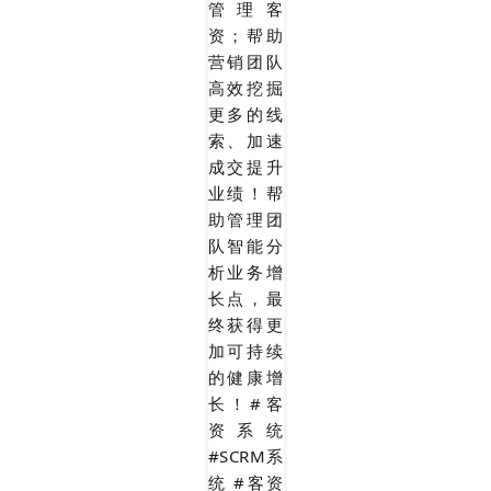
管理客
资；帮助
营销团队
高效挖掘
更多的线
索、加速
成交提升
业绩！帮
助管理团
队智能分
析业务增
长点，最
终获得更
加可持续
的健康增
长！
#客
资系统
#SCRM系
统 #客资