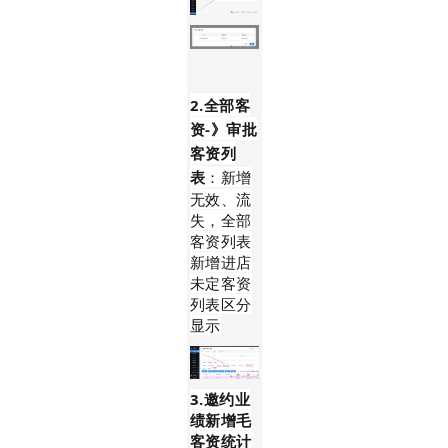
2.全部客
资-》审批
客资列
表
：新增
无效、流
失，全部
客资列表
新增进店
未定客资
列表区分
显示
3.邀约业
绩新增毛
客资统计