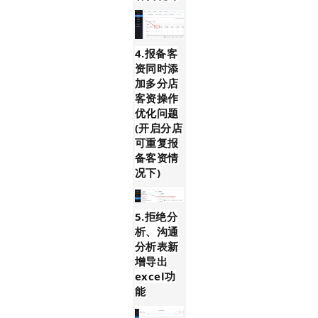
4.报备客
资同时添
加多分店
客资操作
优化问题
(开启分店
可重复报
备客资情
况下)
5.拒绝分
析、沟通
分析表新
增导出
excel功
能