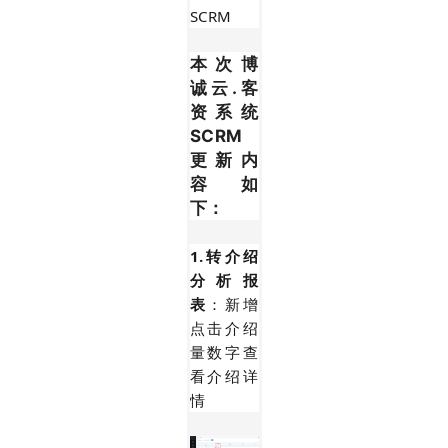
SCRM
本次博
诚云.客
资系统
SCRM
更新内
容如
下：
1.转介绍
分析报
表
：新增
点击介绍
量数字查
看介绍详
情