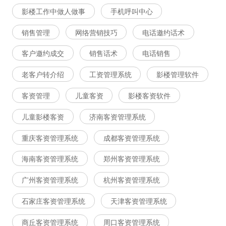
影楼工作中做人做事
手机呼叫中心
销售管理
网络营销技巧
电话邀约话术
客户邀约成交
销售话术
电话销售
老客户转介绍
工资管理系统
影楼管理软件
客资管理
儿童客资
影楼客资软件
儿童影楼客资
济南客资管理系统
重庆客资管理系统
成都客资管理系统
海南客资管理系统
郑州客资管理系统
广州客资管理系统
杭州客资管理系统
石家庄客资管理系统
天津客资管理系统
商丘客资管理系统
周口客资管理系统