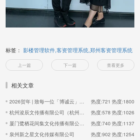
标签：
影楼管理软件,客资管理系统,郑州客资管理系统
上一篇
下一篇
查看更多
相关文章
2026贺年 | 致每一位「博诚云」的家人
热度:721
热度:1800
杭州浚辰文传播有限公司（杭州无界影像空间）
热度:578
热度:1026
厦门鹭栖花间集文化传播有限公司（福建厦门良辰集摄影）
热度:740
热度:1137
泉州新之星文化传媒有限公司
热度:902
热度:1254