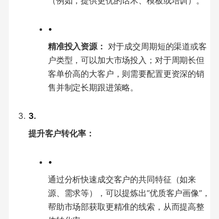
（例如，提供更优的话术、模板或培训）。
•
精准投入资源：
对于成交周期短的渠道或客
户类型，可以加大市场投入；对于周期长但
客单价高的大客户，则需要配置更资深的销
售并制定长期跟进策略。
3.
提升客户转化率：
•
通过分析快速成交客户的共同特征（如来
源、需求等），可以提炼出“优质客户画像”，
帮助市场部获取更精准的线索，从而提高整