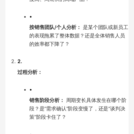
•
按销售团队/个人分析：
是某个团队或新员工
的表现拖累了整体数据？还是全体销售人员
的效率都下降了？
2.
过程分析：
•
销售阶段分析：
周期变长具体发生在哪个阶
段？是“需求确认”阶段变慢了，还是“谈判决
策”阶段卡住了？