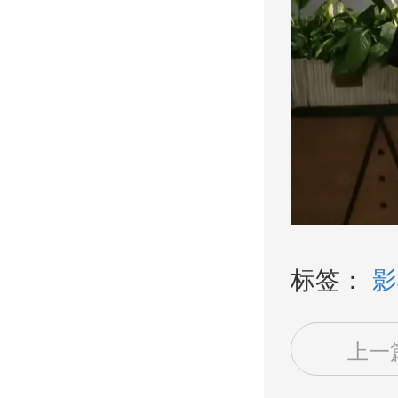
标签：
影
上一