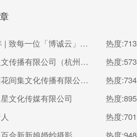
章
2026贺年 | 致每一位「博诚云」的家人
热度:713
杭州浚辰文传播有限公司（杭州无界影像空间）
热度:573
厦门鹭栖花间集文化传播有限公司（福建厦门良辰集摄影）
热度:734
之星文化传媒有限公司
热度:895
新人
热度:701
台百合新新娘婚纱摄影
热度:948