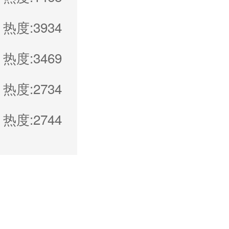
热度:3934
热度:3469
热度:2734
热度:2744