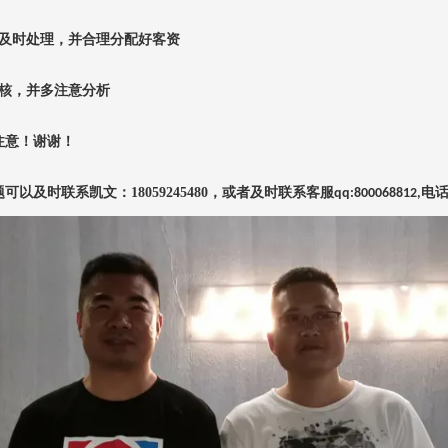
及时处理，并合理分配好客资
核，并多注意分析
注意！谢谢！
题可以及时联系凯文：
18059245480
，或者及时联系客服
电
qq:800068812,