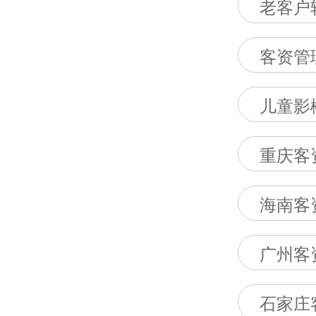
老客户
客资管
儿童影
重庆客
海南客
广州客
石家庄