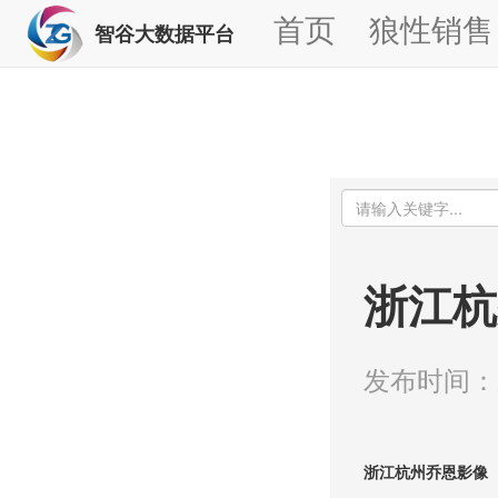
首页
狼性销售
智谷大数据平台
浙江杭
发布时间：20
浙江杭州乔恩影像