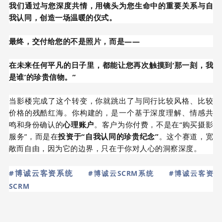
我们通过与您深度共情，用镜头为您生命中的重要关系与自
我认同，创造一场温暖的仪式。
最终，交付给您的不是照片，而是——
在未来任何平凡的日子里，都能让您再次触摸到‘那一刻，我
是谁’的珍贵信物。”
当影楼完成了这个转变，你就跳出了与同行比较风格、比较
价格的残酷红海。你构建的，是一个基于深度理解、情感共
鸣和身份确认的
心理账户
。客户为你付费，不是在“购买摄影
服务”，而是在
投资于“自我认同的珍贵纪念”
。这个赛道，宽
敞而自由，因为它的边界，只在于你对人心的洞察深度。
#博诚云客资系统
#博诚云SCRM系统
#博诚云客资
SCRM