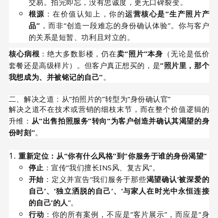
交易。拍完即忘，没有忠诚度，更无口碑裂变。
根源
：在价值认知上，你的
运营核心是“生产照片产
品”
，而非“创造一段难忘的身份确认体验”。你与客户
的关系是短暂、功利且对立的。
核心病根
：绝大多数影楼，仍在
卖“照片”本身
（无论是低价
套餐还是高级样片）。但客户真正想买的，是
“照片里，那个
我想成为、并被铭记的自己”
。
二、解决之道：从“拍照片的”转型为“身份确认官”
解决之道不在技术或营销的细枝末节，而在整个价值逻辑的
升维：
从“出售拍照服务”转向“为客户创造并确认其渴望的身
份时刻”
。
重新定位：从“你有什么风格”到“你服务于谁的身份渴望”
停止
：宣传“我们擅长INS风、复古风”。
开始
：定义并宣告“我们服务于那些
渴望确认‘被深爱的
自己’、‘独立洒脱的自己’、‘与家人在时光中永恒连接
的自己’的人
”。
行动
：你的所有案例，不应是“客片展示”，而应是“身