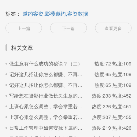
标签：
邀约客资,影楼邀约,客资数据
上一篇
下一篇
查看更多
相关文章
做生意有什么成功的秘诀？（二）
热度:72
热度:109
记好这几招让你怎么都赚、不再多干还吃亏（二）
热度:65
热度:109
记好这几招让你怎么都赚、不再多干还吃亏（一）
热度:65
热度:109
写给想在摄影行业做长久生意的你。
热度:233
热度:452
上班心累怎么调整，学会举重若轻（二）
热度:226
热度:451
上班心累怎么调整，学会举重若轻（一）
热度:207
热度:455
日常工作管理中如何安抚下属的情绪？（二）
热度:219
热度:426