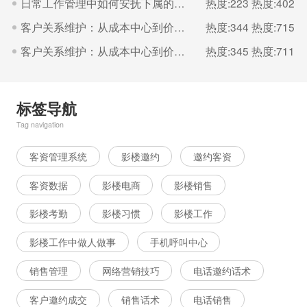
日常工作管理中如何安抚下属的情绪？（一）
热度:223
热度:402
客户关系维护：从成本中心到价值增长的引擎（一）
热度:344
热度:715
客户关系维护：从成本中心到价值增长的引擎（二）
热度:345
热度:711
标签导航
Tag navigation
客资管理系统
影楼邀约
邀约客资
客资数据
影楼电商
影楼销售
影楼考勤
影楼习惯
影楼工作
影楼工作中做人做事
手机呼叫中心
销售管理
网络营销技巧
电话邀约话术
客户邀约成交
销售话术
电话销售