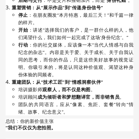
重塑营销：从“展示作品”到“传递身份信号”
停止
：在朋友圈发“本月特惠，最后三天！”和千篇一律
的样片。
开始
：讲述“选择我们的客户，是一群什么样的人，他
们渴望什么，我们如何一起完成了这场‘身份纪念’。”
行动
：你的社交媒体，应该像一本“当代人情感与自我
纪念的杂志”。内容是关于爱、关于成长、关于自我认
同的思考，而你的作品，只是这些美好故事的视觉证
明。你吸引来的，将是认同这种价值观、渴望这种身
份体验的同频者。
重建团队：从“技术工匠”到“情感洞察伙伴”
培训摄影师
观察人，而不仅是构图
。
培训顾问
成为倾听者和梦想翻译官，而非销售员
。
团队的共同语言，应从“像素、焦距、套餐”转向“情
绪、故事、纪念意义”。
总结：你的新价值主张
“我们不仅仅为您拍照。