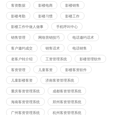
客资数据
影楼电商
影楼销售
影楼考勤
影楼习惯
影楼工作
影楼工作中做人做事
手机呼叫中心
销售管理
网络营销技巧
电话邀约话术
客户邀约成交
销售话术
电话销售
老客户转介绍
工资管理系统
影楼管理软件
客资管理
儿童客资
影楼客资软件
儿童影楼客资
济南客资管理系统
重庆客资管理系统
成都客资管理系统
海南客资管理系统
郑州客资管理系统
广州客资管理系统
杭州客资管理系统