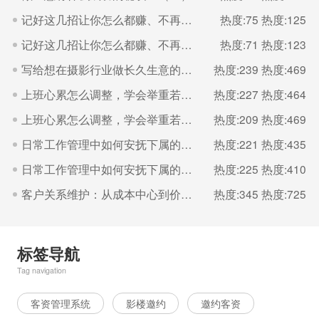
记好这几招让你怎么都赚、不再多干还吃亏（二）
热度:75
热度:125
记好这几招让你怎么都赚、不再多干还吃亏（一）
热度:71
热度:123
写给想在摄影行业做长久生意的你。
热度:239
热度:469
上班心累怎么调整，学会举重若轻（二）
热度:227
热度:464
上班心累怎么调整，学会举重若轻（一）
热度:209
热度:469
日常工作管理中如何安抚下属的情绪？（二）
热度:221
热度:435
日常工作管理中如何安抚下属的情绪？（一）
热度:225
热度:410
客户关系维护：从成本中心到价值增长的引擎（一）
热度:345
热度:725
标签导航
Tag navigation
客资管理系统
影楼邀约
邀约客资