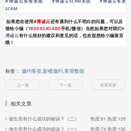
#博诚云客资系统
#博诚云SCRM系统
#博诚云客资
SCRM
如果您在使用
#
博诚云
还有遇到什么不明白的问题，可以反
馈给小编（
18059245480
手机/微信）当然如果您对我们
#
博诚云
有什么很好的建议和意见的话，也欢迎您给小编留言
哦！
标签：
邀约客资,影楼邀约,客资数据
上一篇
下一篇
查看更多
相关文章
做生意有什么成功的秘诀？（二）
热度:81
热度:126
做生意有什么成功的秘诀？（一）
热度:74
热度:130