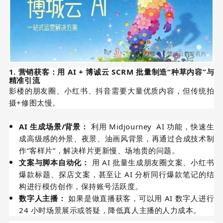
1. 营销获客：用 AI + 博诚云 SCRM 批量制造“种草内容”与
精准引流
影楼的朋友圈、小红书、抖音需要大量优质内容，但传统拍
摄+修图太慢。
AI 生成场景/背景：
利用 Midjourney AI 功能，快速生
成高级感的外景、夜景、油画风背景，再通过合成技术制
作“客样片”，解决样片更新慢、场地贵的问题。
文案与脚本自动化：
用 AI 批量生成朋友圈文案、小红书
爆款标题、探店文案，甚至让 AI 分析同行爆款笔记的结
构进行模仿创作，保持账号活跃度。
数字人主播：
如果是做直播获客，可以用 AI 数字人进行
24 小时场景展示或答疑，降低真人主播的人力成本。