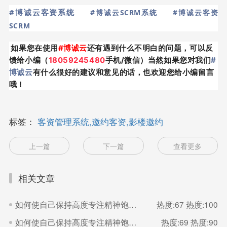
#博诚云客资系统
#博诚云SCRM系统
#博诚云客资
SCRM
如果您在使用
#
博诚云
还有遇到什么不明白的问题，可以反
馈给小编（
18059245480
手机/微信）当然如果您对我们
#
博诚云
有什么很好的建议和意见的话，也欢迎您给小编留言
哦！
标签：
客资管理系统,邀约客资,影楼邀约
上一篇
下一篇
查看更多
相关文章
如何使自己保持高度专注精神饱满的状态？（二）
热度:67
热度:100
如何使自己保持高度专注精神饱满的状态？（一）
热度:69
热度:90