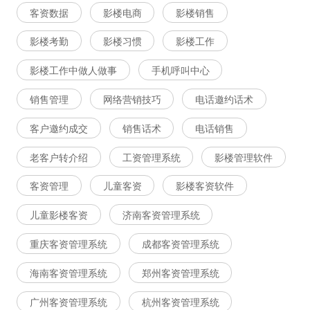
客资数据
影楼电商
影楼销售
影楼考勤
影楼习惯
影楼工作
影楼工作中做人做事
手机呼叫中心
销售管理
网络营销技巧
电话邀约话术
客户邀约成交
销售话术
电话销售
老客户转介绍
工资管理系统
影楼管理软件
客资管理
儿童客资
影楼客资软件
儿童影楼客资
济南客资管理系统
重庆客资管理系统
成都客资管理系统
海南客资管理系统
郑州客资管理系统
广州客资管理系统
杭州客资管理系统