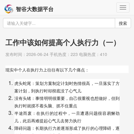
Togg
智谷大数据平台
navig
搜索
工作中该如何提高个人执行力（一）
发布时间：2026-06-24 手机热度：223 电脑热度：410
现实中个人在执行力上往往有以下几个痛点：
虎头蛇尾：策划方案制定计划时热情很高，一旦落实了方
案计划，到执行时却彻底没了心气儿
没有头绪：事情明明很重要，自己很重视也想做好，但到
执行时就摸不着头脑、抓不住重点
半途而废：在执行的过程中，一旦遭遇问题很容易懈劲
儿，此后再难提起心气儿去努力执行
障碍问题：长期执行力差逐渐形成了执行的心理障碍，逐