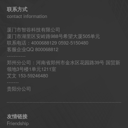
联系方式
contact information
厦门市智谷科技有限公司
厦门市湖里区安岭路988号希望大厦505单元
联系电话：4000688129 0592-5150480
客服企业QQ 800068812
-----------
郑州分公司：河南省郑州市金水区花园路39号 国贸新
领地3号楼1单元1211室
艾文 153-59246480
-------
贵阳分公司
友情链接
Friendship