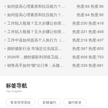
如何提高心理素质和抗压能力？（二）
热度:69
热度:95
如何提高心理素质和抗压能力？（一）
热度:64
热度:95
工作陷入瓶颈？五大步骤让你突破（二）
热度:230
热度:418
工作陷入瓶颈？五大步骤让你突破（一）
热度:221
热度:458
工作中该如何提高个人执行力（二）
热度:216
热度:437
婚纱摄影行业·市场定位实战五步法
热度:367
热度:653
2026年，婚纱摄影利润保卫战的核心是“控成本
热度:606
热度:753
销售高手如何“聊”出订单：从随机应变到体系化沟通的艺术（二）
热度:339
热度:681
标签导航
Tag navigation
客资管理系统
影楼邀约
邀约客资