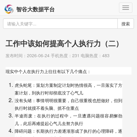
Togg
智谷大数据平台
navig
搜索
工作中该如何提高个人执行力（二）
发布时间：2026-06-24 手机热度：231 电脑热度：483
现实中个人在执行力上往往有以下几个痛点：
虎头蛇尾：策划方案制定计划时热情很高，一旦落实了方
案计划，到执行时却彻底没了心气儿
没有头绪：事情明明很重要，自己很重视也想做好，但到
执行时就摸不着头脑、抓不住重点
半途而废：在执行的过程中，一旦遭遇问题很容易懈劲
儿，此后再难提起心气儿去努力执行
障碍问题：长期执行力差逐渐形成了执行的心理障碍，逐