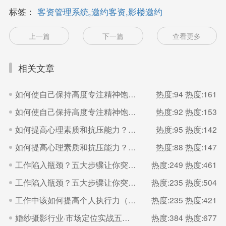
标签：
客资管理系统,邀约客资,影楼邀约
上一篇
下一篇
查看更多
相关文章
如何使自己保持高度专注精神饱满的状态？（二）
热度:94
热度:161
如何使自己保持高度专注精神饱满的状态？（一）
热度:92
热度:153
如何提高心理素质和抗压能力？（二）
热度:95
热度:142
如何提高心理素质和抗压能力？（一）
热度:88
热度:147
工作陷入瓶颈？五大步骤让你突破（二）
热度:249
热度:461
工作陷入瓶颈？五大步骤让你突破（一）
热度:235
热度:504
工作中该如何提高个人执行力（一）
热度:235
热度:421
婚纱摄影行业·市场定位实战五步法
热度:384
热度:677