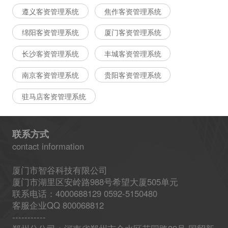
遵义客资管理系统
焦作客资管理系统
绵阳客资管理系统
厦门客资管理系统
长沙客资管理系统
丰城客资管理系统
南京客资管理系统
贵阳客资管理系统
驻马店客资管理系统
联系方式
contact information
厦门市智谷科技有限公司
厦门市湖里区安岭路988号希望大厦505单元
联系电话：4000688129 0592-5150480
客服企业QQ 800068812
-----------