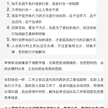
知不足就不执行或执行差，是执行合一的陷阱
力求知行合一，会让人举步不前
现实中提升执行力的方法是行动在前，边干边学习，边干
边总结，边干边成长
切莫等知，要实干为王，知是为了更好的执行，但没有执
行知就缺乏素材和经验
用行动带动自己认知的成长，才是提高执行力的正确方式
人在执行时之所以总没头绪，不过是做得太少、经验不
够，坚持执行才能解决
举例来说就像孩子做数学题，光靠想是很困难的，先把想到的、会
的步骤列出来，之后自然会有新的思路。
在职场也一样，工作之前总是问东问西的员工看似聪明，实际上是
执行力不足，真的投入实际工作了，很多问题会自动消失，即便再
出现问题，也会很有针对性，解决起来也远比在工作前胡思乱想要
简单很多。