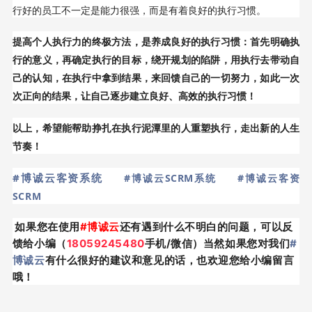
行好的员工不一定是能力很强，而是有着良好的执行习惯。
提高个人执行力的终极方法，是养成良好的执行习惯：首先明确执
行的意义，再确定执行的目标，绕开规划的陷阱，用执行去带动自
己的认知，在执行中拿到结果，来回馈自己的一切努力，如此一次
次正向的结果，让自己逐步建立良好、高效的执行习惯！
以上，希望能帮助挣扎在执行泥潭里的人重塑执行，走出新的人生
节奏！
#博诚云客资系统
#博诚云SCRM系统
#博诚云客资
SCRM
如果您在使用
#
博诚云
还有遇到什么不明白的问题，可以反
馈给小编（
18059245480
手机/微信）当然如果您对我们
#
博诚云
有什么很好的建议和意见的话，也欢迎您给小编留言
哦！