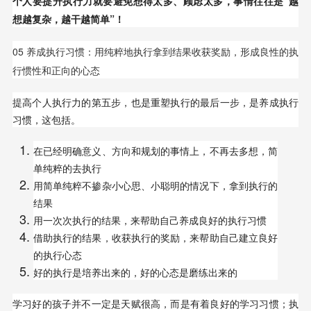
个人要提升执行力就要避免想得太多、顾虑太多，事情往往是“越
想越复杂，越干越简单”！
05 养成执行习惯：用纯粹地执行拿到结果收获奖励，形成良性的执
行惯性和正向的心态
提高个人执行力的第五步，也是重塑执行的最后一步，是养成执行
习惯，这包括。
在已经明确意义、方向和规划的事情上，不再去多想，简
单纯粹的去执行
用简单纯粹不掺杂小心思、小聪明的情况下，拿到执行的
结果
用一次次执行的结果，来帮助自己养成良好的执行习惯
借助执行的结果，收获执行的奖励，来帮助自己建立良好
的执行心态
好的执行是培养出来的，好的心态是磨练出来的
学习好的孩子并不一定是天赋很高，而是有着良好的学习习惯；执