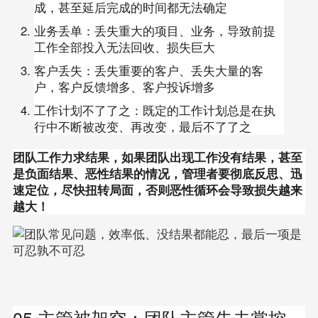
成，甚至延后完成的时间都无法确定
业务丢单：丢失重大的项目、业务，导致前提
工作全部投入无法回收、损失巨大
客户丢失：丢失重要的客户、丢失大量的客
户，客户反馈增多、客户投诉增多
工作计划不了了之：既定的工作计划总是在执
行中不断被改变、再改变，最后不了了之
团队工作力求结果，如果团队出现工作没有结果，甚至
是负面结果、恶性结果的情况，管理者要彻底反思、迅
速定位，尽快扭转局面，否则恶性循环会导致损失越来
越大！
05 主管被架空：团队主管失去掌控