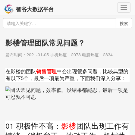
Togg
智谷大数据平台
navig
搜索
影楼管理团队常见问题？
发布时间：2021-01-05 手机热度：2078 电脑热度：2834
在影楼的团队
销售管理
中会出现很多问题，比较典型的
有以下5个，最后一项最为严重，下面我们深入分享：
01 积极性不高：
影楼
团队出现工作有