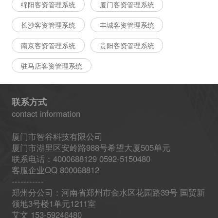
绵阳客资管理系统
厦门客资管理系统
长沙客资管理系统
丰城客资管理系统
南京客资管理系统
贵阳客资管理系统
驻马店客资管理系统
联系方式
contact information
厦门市智谷科技有限公司
厦门市湖里区安岭路988号希望大厦505单元
联系电话：4000688129 0592-5150480
客服企业QQ 800068812
-----------
郑州分公司：河南省郑州市金水区花园路39号 国贸新
领地3号楼1单元1211室
艾文 153-59246480