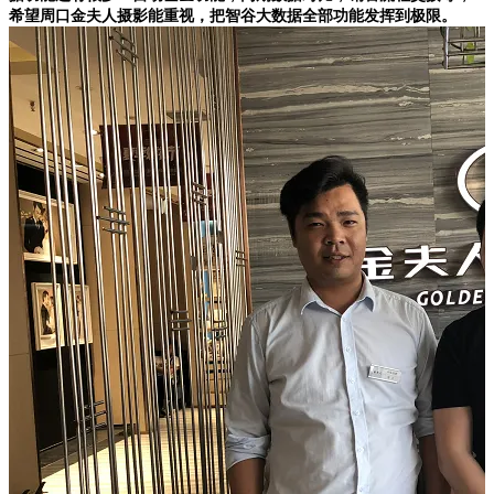
希望周口金夫人摄影能重视，把智谷大数据全部功能发挥到极限。