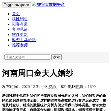
智谷大数据平台
Toggle navigation
首页
狼性销售
拓客有道
客户见证
软件更新
客资工具帮助
推荐老师
搜索
河南周口金夫人婚纱
发布时间：2020-12-31 手机热度：821 电脑热度：1690
培训过程中你们对我们客户管理及数据分析的认可，我们对客户的邀
约及跟踪过程管理全面。这样的管理能高效的进行客户追踪成交，主
管及时查核。精准的数据统计分析方便公司做出战略调整。智谷大数
据功能还有很多：自动基金功能，同期数据对比，销售流程交接等，