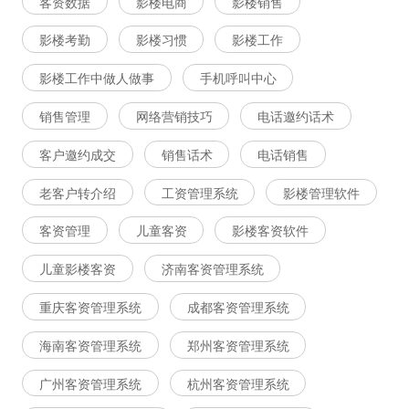
客资数据
影楼电商
影楼销售
影楼考勤
影楼习惯
影楼工作
影楼工作中做人做事
手机呼叫中心
销售管理
网络营销技巧
电话邀约话术
客户邀约成交
销售话术
电话销售
老客户转介绍
工资管理系统
影楼管理软件
客资管理
儿童客资
影楼客资软件
儿童影楼客资
济南客资管理系统
重庆客资管理系统
成都客资管理系统
海南客资管理系统
郑州客资管理系统
广州客资管理系统
杭州客资管理系统