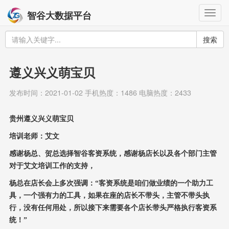
Togg
智谷大数据平台
navig
搜索
遵义兴义萌宝贝
发布时间：2021-01-02 手机热度：1486 电脑热度：2433
贵州
遵义
兴义萌宝贝
培训老师：艾文
感谢杨总、贺总选择智谷客资系统，感谢杨店长以及各个部门主管
对于艾文培训工作的支持，
杨总在店长会上多次强调：
“客资系统是咱们做业绩的一个助力工
具，一个强有力的工具，如果在座的店长不带头，主管不带头执
行，没有任何用处，所以接下来需要各个店长带头严格执行客资系
统！”