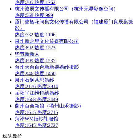
热度:705
热度:1762
杭州浚辰文传播有限公司（杭州无界影像空间）
热度:568
热度:999
厦门鹭栖花间集文化传播有限公司（福建厦门良辰集摄
影）
热度:732
热度:1106
泉州新之星文化传媒有限公司
热度:892
热度:1223
毕节新新人
热度:699
热度:1235
台州天台百合新新娘婚纱摄影
热度:946
热度:1450
泉州石狮蒂思婚纱
热度:2176
热度:3914
岳阳平江维也纳婚纱
热度:1668
热度:3449
衢州百合新娘（衢州山禾摄影）
热度:1615
热度:2715
菏泽WM婚纱礼服馆
热度:1645
热度:2727
标签导航