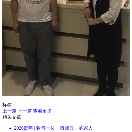
标签：
上一篇
下一篇
查看更多
相关文章
2026贺年 | 致每一位「博诚云」的家人