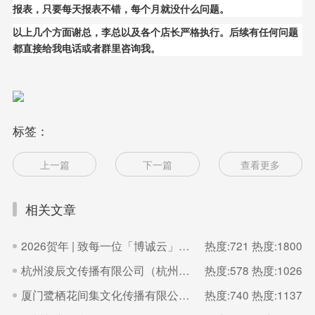
报表，只要每天报表不错，每个月就没什么问题。
以上几个方面谢总，李总以及各个店长严格执行。后续有任何问题
都直接给我电话或者群里咨询我。
标签：
上一篇
下一篇
查看更多
相关文章
2026贺年 | 致每一位「博诚云」的家人
热度:721
热度:1800
杭州浚辰文传播有限公司（杭州无界影像空间）
热度:578
热度:1026
厦门鹭栖花间集文化传播有限公司（福建厦门良辰集摄影）
热度:740
热度:1137