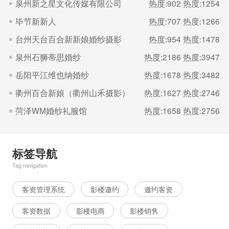
泉州新之星文化传媒有限公司
热度:902
热度:1254
毕节新新人
热度:707
热度:1266
台州天台百合新新娘婚纱摄影
热度:954
热度:1478
泉州石狮蒂思婚纱
热度:2186
热度:3947
岳阳平江维也纳婚纱
热度:1678
热度:3482
衢州百合新娘（衢州山禾摄影）
热度:1627
热度:2746
菏泽WM婚纱礼服馆
热度:1658
热度:2756
标签导航
Tag navigation
客资管理系统
影楼邀约
邀约客资
客资数据
影楼电商
影楼销售