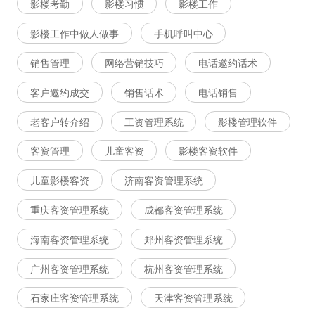
影楼考勤
影楼习惯
影楼工作
影楼工作中做人做事
手机呼叫中心
销售管理
网络营销技巧
电话邀约话术
客户邀约成交
销售话术
电话销售
老客户转介绍
工资管理系统
影楼管理软件
客资管理
儿童客资
影楼客资软件
儿童影楼客资
济南客资管理系统
重庆客资管理系统
成都客资管理系统
海南客资管理系统
郑州客资管理系统
广州客资管理系统
杭州客资管理系统
石家庄客资管理系统
天津客资管理系统