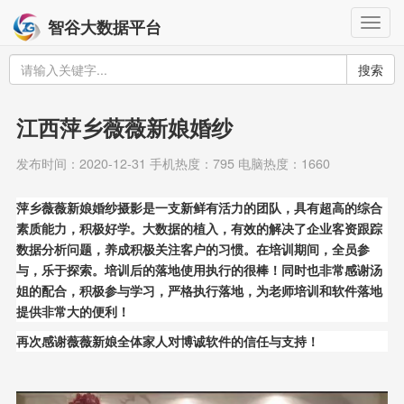
Togg
智谷大数据平台
navig
搜索
江西萍乡薇薇新娘婚纱
发布时间：2020-12-31 手机热度：795 电脑热度：1660
萍乡薇薇新娘婚纱摄影是一支新鲜有活力的团队，具有超高的综合
素质能力，积极好学。大数据的植入，有效的解决了企业客资跟踪
数据分析问题，养成积极关注客户的习惯。在培训期间，全员参
与，乐于探索。培训后的落地使用执行的很棒！同时也非常感谢汤
姐的配合，积极参与学习，严格执行落地，为老师培训和软件落地
提供非常大的便利！
再次感谢薇薇新娘全体家人对博诚软件的信任与支持！