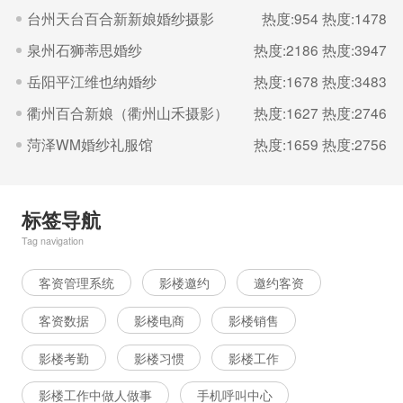
台州天台百合新新娘婚纱摄影
热度:954
热度:1478
泉州石狮蒂思婚纱
热度:2186
热度:3947
岳阳平江维也纳婚纱
热度:1678
热度:3483
衢州百合新娘（衢州山禾摄影）
热度:1627
热度:2746
菏泽WM婚纱礼服馆
热度:1659
热度:2756
标签导航
Tag navigation
客资管理系统
影楼邀约
邀约客资
客资数据
影楼电商
影楼销售
影楼考勤
影楼习惯
影楼工作
影楼工作中做人做事
手机呼叫中心