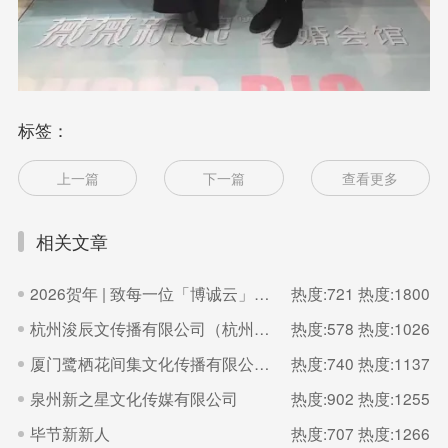
标签：
上一篇
下一篇
查看更多
相关文章
2026贺年 | 致每一位「博诚云」的家人
热度:721
热度:1800
杭州浚辰文传播有限公司（杭州无界影像空间）
热度:578
热度:1026
厦门鹭栖花间集文化传播有限公司（福建厦门良辰集摄影）
热度:740
热度:1137
泉州新之星文化传媒有限公司
热度:902
热度:1255
毕节新新人
热度:707
热度:1266