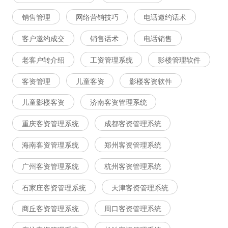
销售管理
网络营销技巧
电话邀约话术
客户邀约成交
销售话术
电话销售
老客户转介绍
工资管理系统
影楼管理软件
客资管理
儿童客资
影楼客资软件
儿童影楼客资
济南客资管理系统
重庆客资管理系统
成都客资管理系统
海南客资管理系统
郑州客资管理系统
广州客资管理系统
杭州客资管理系统
石家庄客资管理系统
天津客资管理系统
商丘客资管理系统
周口客资管理系统