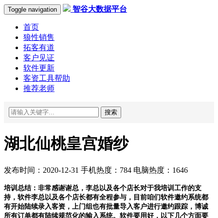
智谷大数据平台
Toggle navigation
首页
狼性销售
拓客有道
客户见证
软件更新
客资工具帮助
推荐老师
搜索
湖北仙桃皇宫婚纱
发布时间：2020-12-31 手机热度：784 电脑热度：1646
培训总结：非常感谢谢总，李总以及各个店长对于我培训工作的支
持，软件李总以及各个店长都有全程参与，目前咱们软件邀约系统都
有开始陆续录入客资，上门组也有批量导入客户进行邀约跟踪，博诚
所有订单都有陆续规范化的输入系统。软件要用好，以下几个方面要