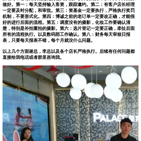
做好。第一：每天坚持输入客资，跟踪邀约。第二：有客户店长经理
一定要及时分配，和审批。第三：资基金一定要执行，严格执行奖罚
机制，不要形式化。第四：博诚之前的老订单一定要改正确，才能很
好的进行后面的流程。第五：调度没有的摄影，化妆工作要确认清
楚，特别是补拍重拍的摄影。第六：选片登记一定要正确，牵扯后面
所有的流程执行。以及数码部工作确认。第八：财务每天审核日报
表，只要每天报表不错，每个月就没什么问题。
以上几个方面谢总，李总以及各个店长严格执行。后续有任何问题都
直接给我电话或者群里咨询我。