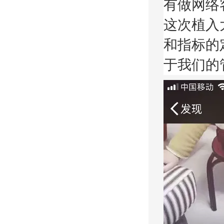
有做网络
这次植入
和指标的
于我们的