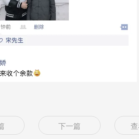
篇
下一篇
查