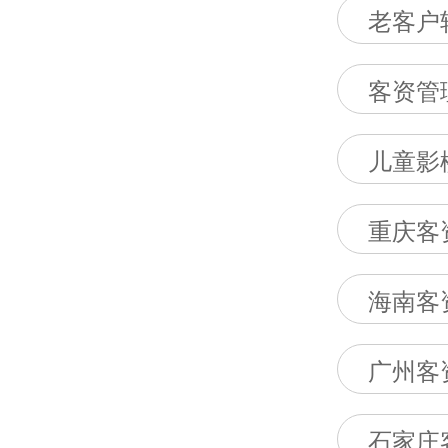
老客户
客资管
儿童影
重庆客
海南客
广州客
石家庄