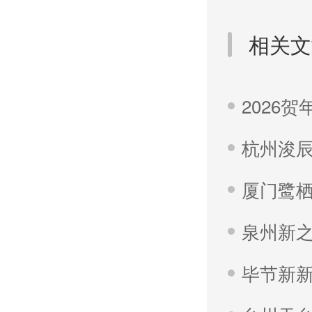
相关文
泉州新
毕节新