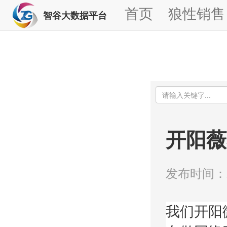
首页
狼性销售
智谷大数据平台
开阳薇
发布时间：20
我们开阳