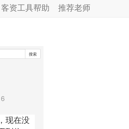
客资工具帮助
推荐老师
搜索
6
，现在没