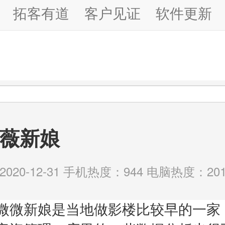
拓客有道
客户见证
软件更新
薇新娘
20-12-31 手机热度：944 电脑热度：201
微微新娘是当地做影楼比较早的一家