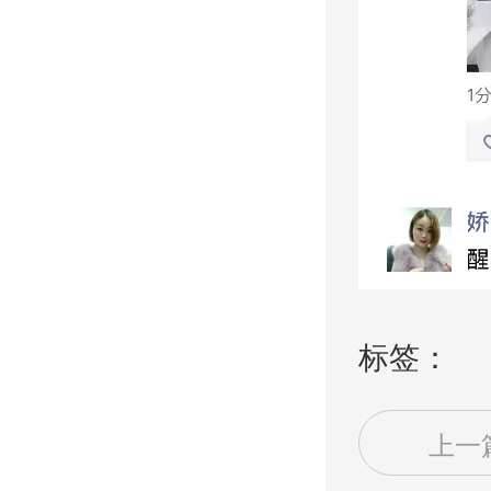
标签：
上一