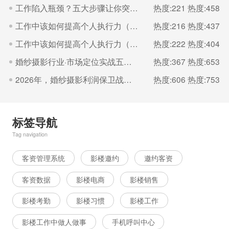
工作陷入瓶颈？五大步骤让你突破（一）
热度:221
热度:458
工作中该如何提高个人执行力（二）
热度:216
热度:437
工作中该如何提高个人执行力（一）
热度:222
热度:404
婚纱摄影行业·市场定位实战五步法
热度:367
热度:653
2026年，婚纱摄影利润保卫战的核心是“控成本
热度:606
热度:753
标签导航
Tag navigation
客资管理系统
影楼邀约
邀约客资
客资数据
影楼电商
影楼销售
影楼考勤
影楼习惯
影楼工作
影楼工作中做人做事
手机呼叫中心