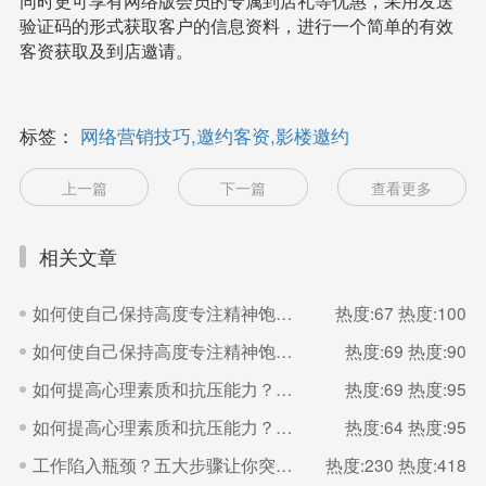
同时更可享有网络版会员的专属到店礼等优惠，采用发送
验证码的形式获取客户的信息资料，进行一个简单的有效
客资获取及到店邀请。
标签：
网络营销技巧,邀约客资,影楼邀约
上一篇
下一篇
查看更多
相关文章
如何使自己保持高度专注精神饱满的状态？（二）
热度:67
热度:100
如何使自己保持高度专注精神饱满的状态？（一）
热度:69
热度:90
如何提高心理素质和抗压能力？（二）
热度:69
热度:95
如何提高心理素质和抗压能力？（一）
热度:64
热度:95
工作陷入瓶颈？五大步骤让你突破（二）
热度:230
热度:418