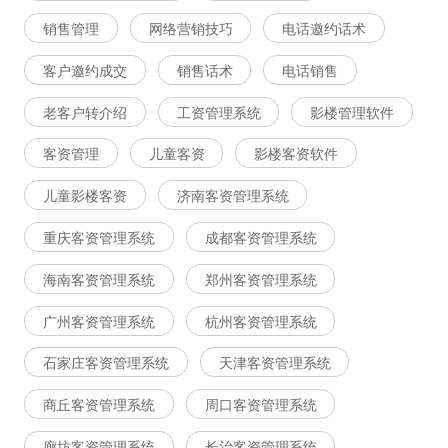
销售管理
网络营销技巧
电话邀约话术
客户邀约成交
销售话术
电话销售
老客户转介绍
工资管理系统
影楼管理软件
客资管理
儿童客资
影楼客资软件
儿童影楼客资
济南客资管理系统
重庆客资管理系统
成都客资管理系统
海南客资管理系统
郑州客资管理系统
广州客资管理系统
杭州客资管理系统
石家庄客资管理系统
天津客资管理系统
商丘客资管理系统
周口客资管理系统
廊坊客资管理系统
长治客资管理系统