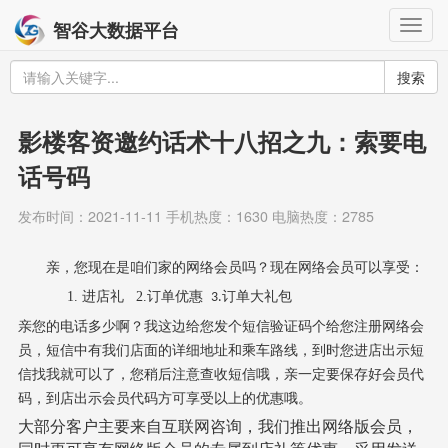
Togg
智谷大数据平台
navig
搜索
影楼客资邀约话术十八招之九：索要电
话号码
发布时间：2021-11-11 手机热度：1630 电脑热度：2785
亲，您现在是咱们家的网络会员吗？现在网络会员可以享受：
1.
进店礼
2.
订单优惠
订单大礼包
3.
亲您的电话多少啊？我这边给您发个短信验证码个给您注册网络会
员，短信中有我们店面的详细地址和乘车路线，到时您进店出示短
信找我就可以了，您稍后注意查收短信哦，亲一定要保存好会员代
码，到店出示会员代码方可享受以上的优惠哦。
大部分客户主要来自互联网咨询，我们推出网络版会员，