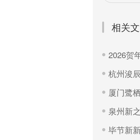
相关文
泉州新
毕节新