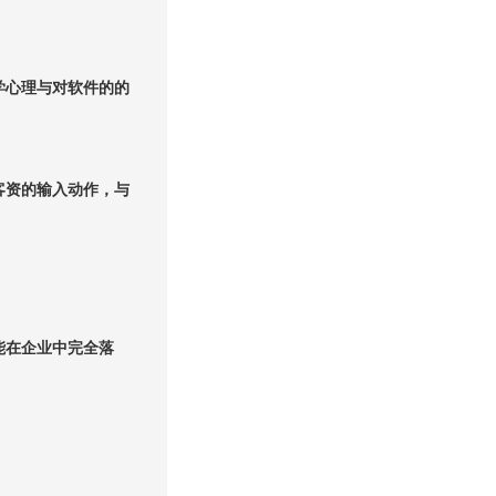
学心理与对软件的的
客资的输入动作，与
能在企业中完全落