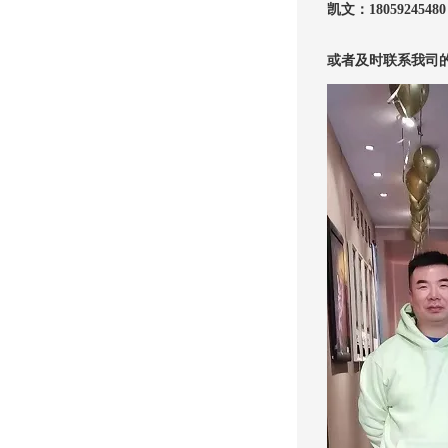
凯文：
18059245480
或者及时联系我司