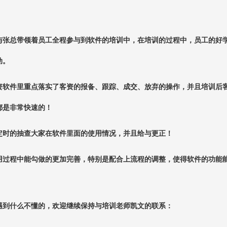
与张总带领着员工全程参与到软件的培训中，在培训的过程中，员工的好
动。
资软件里重点落实了客资的报备、跟踪、成交、放弃的操作，并且培训后
都是非常快速的！
定时的抽查大家在软件里面的使用情况，并且给与更正！
用过程中能勾做的更加完善，特别是配合上流程的调整，使得软件的功能
遇到什么不懂的，欢迎继续保持与培训老师凯文的联系：