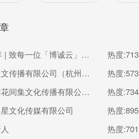
章
2026贺年 | 致每一位「博诚云」的家人
热度:713
杭州浚辰文传播有限公司（杭州无界影像空间）
热度:573
厦门鹭栖花间集文化传播有限公司（福建厦门良辰集摄影）
热度:734
之星文化传媒有限公司
热度:895
新人
热度:701