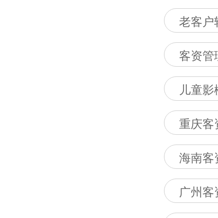
老客户
客资管
儿童影
重庆客
海南客
广州客