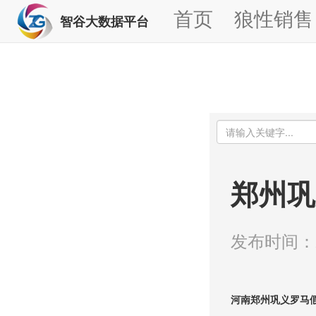
首页
狼性销售
智谷大数据平台
郑州巩
发布时间：20
河南郑州巩义罗马