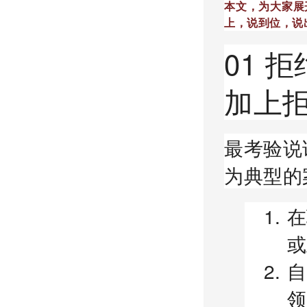
本文，为大家展
上，说到位，说
01 
加上
最考验说
为典型的
在
或
自
领