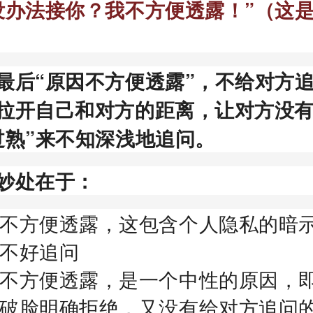
没办法接你？我不方便透露！”（这
最后“原因不方便透露”，不给对方
拉开自己和对方的距离，让对方没
过熟”来不知深浅地追问。
妙处在于：
不方便透露，这包含个人隐私的暗
不好追问
不方便透露，是一个中性的原因，
破脸明确拒绝，又没有给对方追问