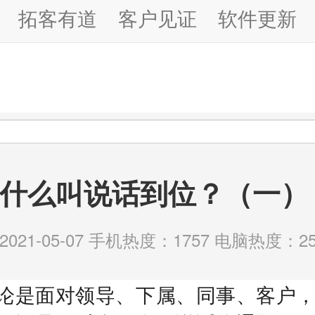
拓客有道
客户见证
软件更新
什么叫说话到位？（一）
21-05-07 手机热度：1757 电脑热度：25
论是面对领导、下属、同事、客户