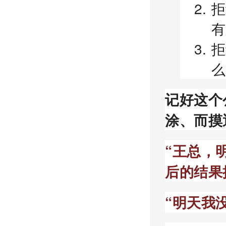
拒
有
拒
么
记好这个
涂、而摸
“王总，
后的结果
“明天我