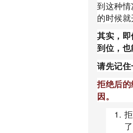
到这种情
的时候就
其实，即
到位，也
请先记住
拒绝后的
因。
拒
了