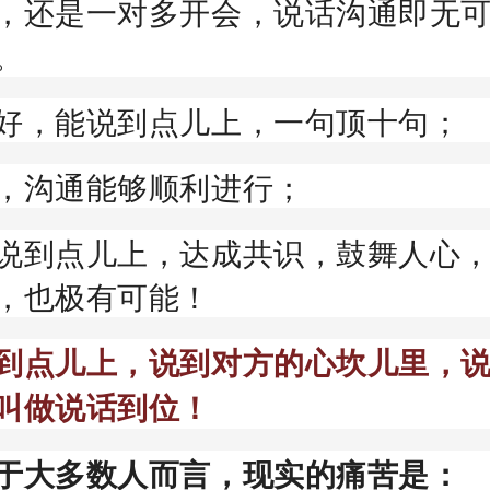
，还是一对多开会，说话沟通即无
。
好，能说到点儿上，一句顶十句；
，沟通能够顺利进行；
说到点儿上，达成共识，鼓舞人心
，也极有可能！
到点儿上，说到对方的心坎儿里，
叫做说话到位！
于大多数人而言，现实的痛苦是：