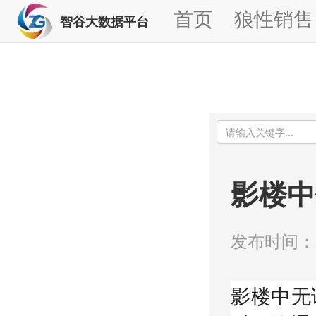
首页
狼性销售
智谷大数据平台
影楼中
发布时间：20
影楼中无