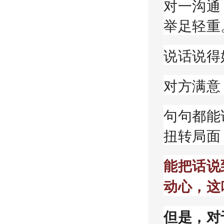
对一沟通
举足轻重
说话说得
对方满意
句句都能
扭转局面
能把话说
动心，这
但是，对