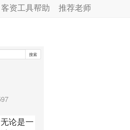
客资工具帮助
推荐老师
搜索
97
，无论是一