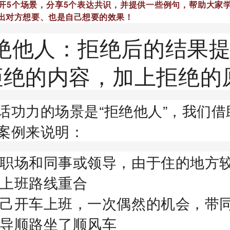
开5个场景，分享5个表达共识，并提供一些例句，帮助大家
出对方想要、也是自己想要的效果！
拒绝他人：拒绝后的结果
拒绝的内容，加上拒绝的
话功力的场景是“拒绝他人”，我们借
案例来说明：
职场和同事或领导，由于住的地方
上班路线重合
己开车上班，一次偶然的机会，带
导顺路坐了顺风车