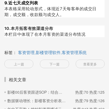
9.近七天成交列表
本表格采用轮动形式，体现近7天每客单的成交日
期，成交额，收款额与成交人
。
10.本月拓客有效渠道分布
本栏目中体现了在本月客资的渠道分布情况
标签：
客资管理,影楼管理软件,客资管理系统
上一篇
下一篇
查看更多
相关文章
影楼00后客资跟进SOP：结合博诚云SCRM系统的意向识别与成交闭环
热度:70
热度:125
数据驱动增长：影楼客资分析表在日常运营中的核心价值与实践
热度:79
热度:126