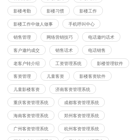
影楼考勤
影楼习惯
影楼工作
影楼工作中做人做事
手机呼叫中心
销售管理
网络营销技巧
电话邀约话术
客户邀约成交
销售话术
电话销售
老客户转介绍
工资管理系统
影楼管理软件
客资管理
儿童客资
影楼客资软件
儿童影楼客资
济南客资管理系统
重庆客资管理系统
成都客资管理系统
海南客资管理系统
郑州客资管理系统
广州客资管理系统
杭州客资管理系统