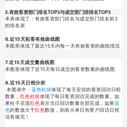
5.有效客资部门排名TOP3与成交部门排排名TOP3
本表体现了：有效客资部门排名与成交部门排名前3
的排名表
6.近15天拓客有效曲线图
本图形体现了最近15天内每一天有效客资的曲线情况
7.近15天成交量曲线图
本图形体现了近15天每日成交的客资数量的曲线图
8.近15天日程分析
本图表中：
蓝色柱状
体现了每天安排的客资回访日程
数量，
红色
柱状
体现了每日客资回访完成的数量。如
果柱子呈现
红色
表示当日回访数量全部完成，如果
蓝
色
的数值大于
红色
数值，则表示单日有客户回访日程
没有做完！