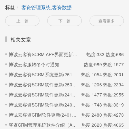
标签：
客资管理系统,客资数据
上一篇
下一篇
查看更多
相关文章
博诚云客资SCRM APP界面更新（260523）
热度:333
热度:686
博诚云客服转冬令时通知
热度:989
热度:1977
博诚云客资SCRM系统更新(251017)
热度:1054
热度:2001
博诚云客资SCRM软件更新(250523)
热度:1206
热度:2334
博诚云客资SCRM软件更新(241128)
热度:1477
热度:2955
博诚云客资SCRM软件更新(240823)
热度:1748
热度:3319
博诚云客资CRM软件更新(240105)
热度:2480
热度:4273
客资CRM管理系统软件介绍（APP端）
热度:2623
热度:4065