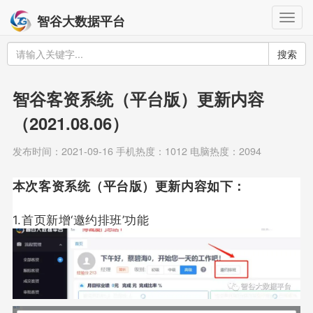
Togg
智谷大数据平台
navig
搜索
智谷客资系统（平台版）更新内容
（2021.08.06）
发布时间：2021-09-16 手机热度：1012 电脑热度：2094
本次客资系统（平台版）更新内容如下：
1.首页新增‘邀约排班’功能