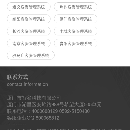
遵义客资管理系统
焦作客资管理系统
绵阳客资管理系统
厦门客资管理系统
长沙客资管理系统
丰城客资管理系统
南京客资管理系统
贵阳客资管理系统
驻马店客资管理系统
联系方式
contact information
厦门市智谷科技有限公司
厦门市湖里区安岭路988号希望大厦505单元
联系电话：4000688129 0592-5150480
客服企业QQ 800068812
-----------